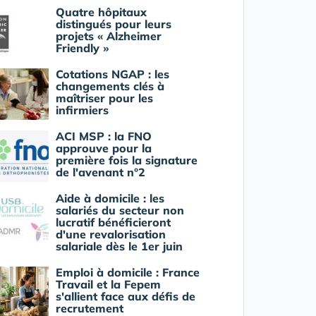
Quatre hôpitaux
distingués pour leurs
projets « Alzheimer
Friendly »
Cotations NGAP : les
changements clés à
maîtriser pour les
infirmiers
ACI MSP : la FNO
approuve pour la
première fois la signature
de l'avenant n°2
Aide à domicile : les
salariés du secteur non
lucratif bénéficieront
d'une revalorisation
salariale dès le 1er juin
Emploi à domicile : France
Travail et la Fepem
s'allient face aux défis de
recrutement