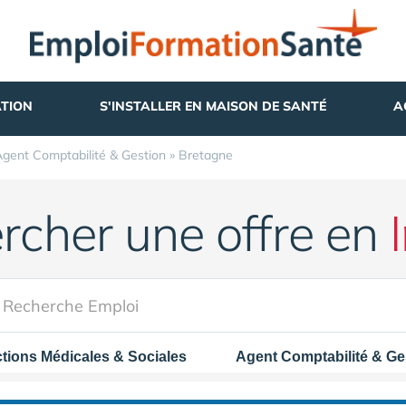
TION
S'INSTALLER EN MAISON DE SANTÉ
A
gent Comptabilité & Gestion
»
Bretagne
rcher une offre en
tions Médicales & Sociales
Agent Comptabilité & Ge