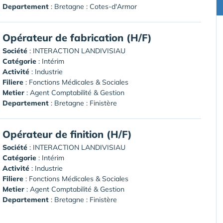
Departement
: Bretagne : Cotes-d'Armor
Opérateur de fabrication (H/F)
Société
:
INTERACTION LANDIVISIAU
Catégorie
: Intérim
Activité
: Industrie
Filiere
: Fonctions Médicales & Sociales
Metier
: Agent Comptabilité & Gestion
Departement
: Bretagne : Finistère
Opérateur de finition (H/F)
Société
:
INTERACTION LANDIVISIAU
Catégorie
: Intérim
Activité
: Industrie
Filiere
: Fonctions Médicales & Sociales
Metier
: Agent Comptabilité & Gestion
Departement
: Bretagne : Finistère