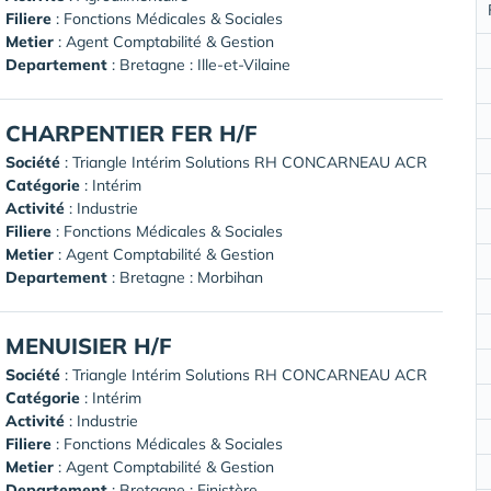
Filiere
: Fonctions Médicales & Sociales
Metier
: Agent Comptabilité & Gestion
Departement
: Bretagne : Ille-et-Vilaine
CHARPENTIER FER H/F
Société
:
Triangle Intérim Solutions RH CONCARNEAU ACR
Catégorie
: Intérim
Activité
: Industrie
Filiere
: Fonctions Médicales & Sociales
Metier
: Agent Comptabilité & Gestion
Departement
: Bretagne : Morbihan
MENUISIER H/F
Société
:
Triangle Intérim Solutions RH CONCARNEAU ACR
Catégorie
: Intérim
Activité
: Industrie
Filiere
: Fonctions Médicales & Sociales
Metier
: Agent Comptabilité & Gestion
Departement
: Bretagne : Finistère