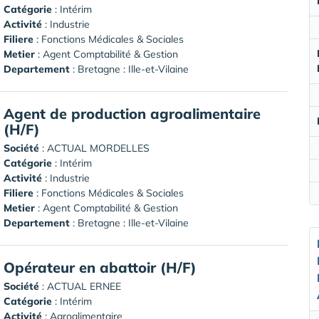
Catégorie
: Intérim
Activité
: Industrie
Filiere
: Fonctions Médicales & Sociales
Metier
: Agent Comptabilité & Gestion
Departement
: Bretagne : Ille-et-Vilaine
Agent de production agroalimentaire
(H/F)
Société
:
ACTUAL MORDELLES
Catégorie
: Intérim
Activité
: Industrie
Filiere
: Fonctions Médicales & Sociales
Metier
: Agent Comptabilité & Gestion
Departement
: Bretagne : Ille-et-Vilaine
Opérateur en abattoir (H/F)
Société
:
ACTUAL ERNEE
Catégorie
: Intérim
Activité
: Agroalimentaire