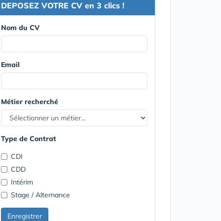
DEPOSEZ VOTRE CV en 3 clics !
Nom du CV
Email
Métier recherché
Type de Contrat
CDI
CDD
Intérim
Stage / Alternance