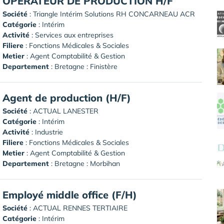
OPERATEUR DE PRODUCTION H/F
Société
:
Triangle Intérim Solutions RH CONCARNEAU ACR
Catégorie
: Intérim
Activité
: Services aux entreprises
Filiere
: Fonctions Médicales & Sociales
Metier
: Agent Comptabilité & Gestion
Departement
: Bretagne : Finistère
Agent de production (H/F)
Société
:
ACTUAL LANESTER
Catégorie
: Intérim
Activité
: Industrie
Filiere
: Fonctions Médicales & Sociales
Metier
: Agent Comptabilité & Gestion
Departement
: Bretagne : Morbihan
Employé middle office (F/H)
Société
:
ACTUAL RENNES TERTIAIRE
Catégorie
: Intérim