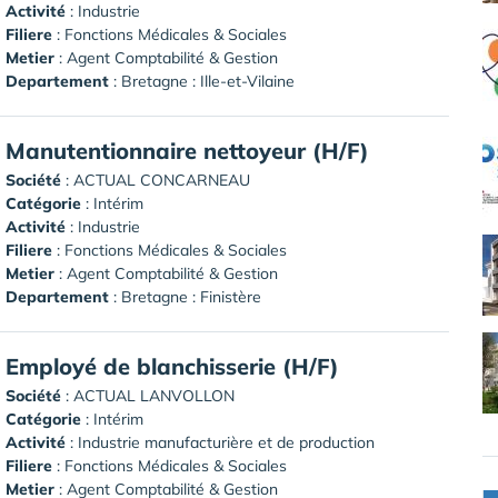
Activité
: Industrie
Filiere
: Fonctions Médicales & Sociales
Metier
: Agent Comptabilité & Gestion
Departement
: Bretagne : Ille-et-Vilaine
Manutentionnaire nettoyeur (H/F)
Société
:
ACTUAL CONCARNEAU
Catégorie
: Intérim
Activité
: Industrie
Filiere
: Fonctions Médicales & Sociales
Metier
: Agent Comptabilité & Gestion
Departement
: Bretagne : Finistère
Employé de blanchisserie (H/F)
Société
:
ACTUAL LANVOLLON
Catégorie
: Intérim
Activité
: Industrie manufacturière et de production
Filiere
: Fonctions Médicales & Sociales
Metier
: Agent Comptabilité & Gestion