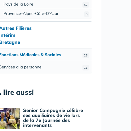
Pays de la Loire
52
Provence-Alpes-Côte-D'Azur
5
Autres Filières
Intérim
Bretagne
Fonctions Médicales & Sociales
26
Services à la personne
11
 lire aussi
Senior Compagnie célèbre
ses auxiliaires de vie lors
de la 7e Journée des
intervenants