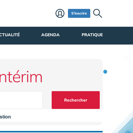
S'inscrire
CTUALITÉ
AGENDA
PRATIQUE
Intérim
Rechercher
stion