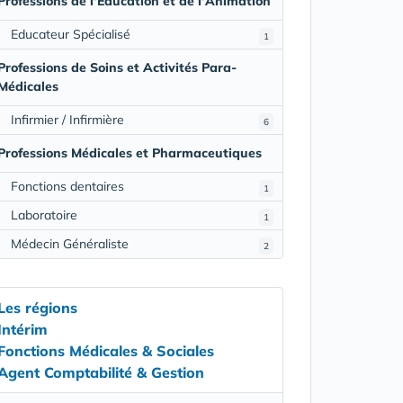
Professions de l'Education et de l'Animation
Educateur Spécialisé
1
Professions de Soins et Activités Para-
Médicales
Infirmier / Infirmière
6
Professions Médicales et Pharmaceutiques
Fonctions dentaires
1
Laboratoire
1
Médecin Généraliste
2
Les régions
Intérim
Fonctions Médicales & Sociales
Agent Comptabilité & Gestion