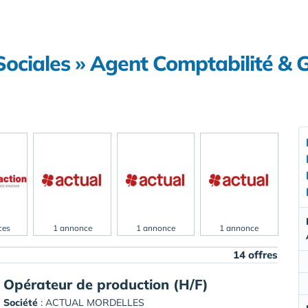
Sociales » Agent Comptabilité & 
ces
1 annonce
1 annonce
1 annonce
14 offres
Opérateur de production (H/F)
Société
:
ACTUAL MORDELLES