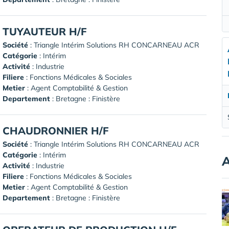
TUYAUTEUR H/F
Société
:
Triangle Intérim Solutions RH CONCARNEAU ACR
Catégorie
: Intérim
Activité
: Industrie
Filiere
: Fonctions Médicales & Sociales
Metier
: Agent Comptabilité & Gestion
Departement
: Bretagne : Finistère
CHAUDRONNIER H/F
Société
:
Triangle Intérim Solutions RH CONCARNEAU ACR
Catégorie
: Intérim
A
Activité
: Industrie
Filiere
: Fonctions Médicales & Sociales
Metier
: Agent Comptabilité & Gestion
Departement
: Bretagne : Finistère