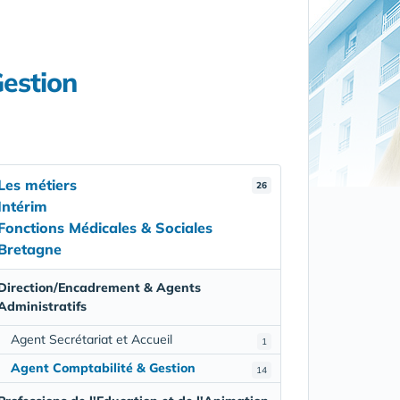
Gestion
Les métiers
26
Intérim
Fonctions Médicales & Sociales
Bretagne
Direction/Encadrement & Agents
Administratifs
Agent Secrétariat et Accueil
1
Agent Comptabilité & Gestion
14