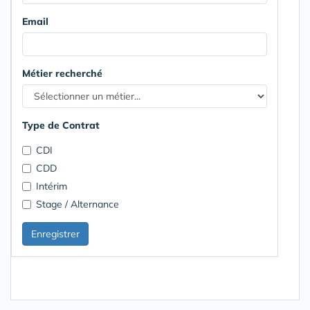
Email
Métier recherché
Type de Contrat
CDI
CDD
Intérim
Stage / Alternance