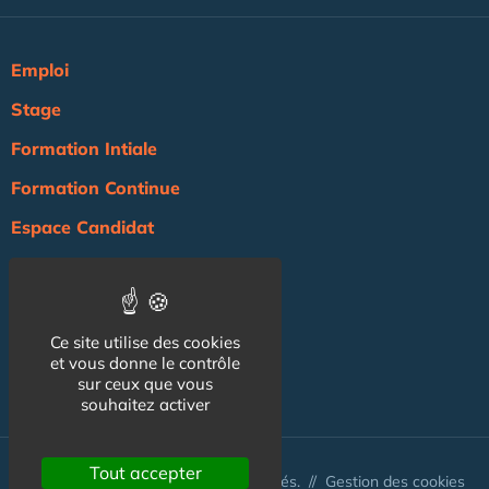
Emploi
Stage
Formation Intiale
Formation Continue
Espace Candidat
Espace Recruteur
Actualité
Ce site utilise des cookies
Agenda
et vous donne le contrôle
sur ceux que vous
NOS AUTRES SITES :
souhaitez activer
Tout accepter
© Australis 2026 - Tous droits réservés. //
Gestion des cookies