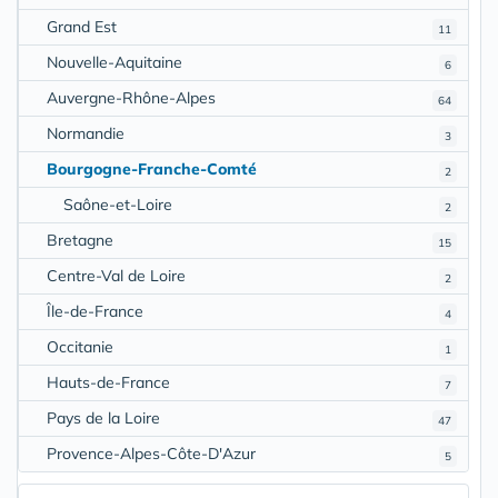
Grand Est
11
Nouvelle-Aquitaine
6
Auvergne-Rhône-Alpes
64
Normandie
3
Bourgogne-Franche-Comté
2
Saône-et-Loire
2
Bretagne
15
Centre-Val de Loire
2
Île-de-France
4
Occitanie
1
Hauts-de-France
7
Pays de la Loire
47
Provence-Alpes-Côte-D'Azur
5