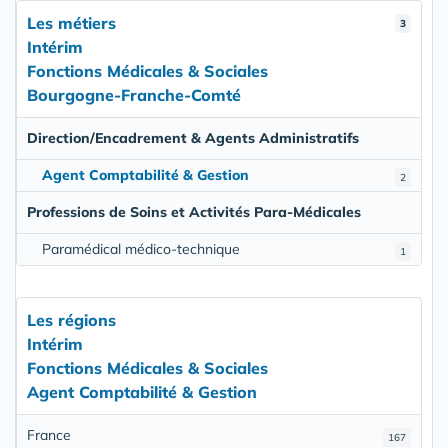
Les métiers
3
Intérim
Fonctions Médicales & Sociales
Bourgogne-Franche-Comté
Direction/Encadrement & Agents Administratifs
Agent Comptabilité & Gestion
2
Professions de Soins et Activités Para-Médicales
Paramédical médico-technique
1
Les régions
Intérim
Fonctions Médicales & Sociales
Agent Comptabilité & Gestion
France
167