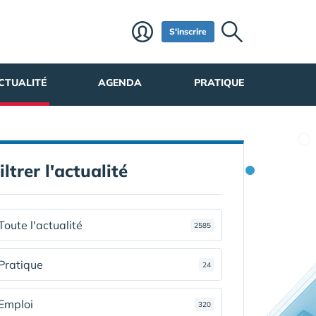
S'inscrire
CTUALITÉ
AGENDA
PRATIQUE
iltrer l'actualité
Toute l'actualité
2585
Pratique
24
Emploi
320