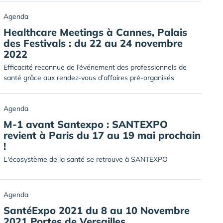
Agenda
Healthcare Meetings à Cannes, Palais
des Festivals : du 22 au 24 novembre
2022
Efficacité reconnue de l’événement des professionnels de
santé grâce aux rendez-vous d’affaires pré-organisés
Agenda
M-1 avant Santexpo : SANTEXPO
revient à Paris du 17 au 19 mai prochain
!
L'écosystème de la santé se retrouve à SANTEXPO
Agenda
SantéExpo 2021 du 8 au 10 Novembre
2021 Portes de Versailles