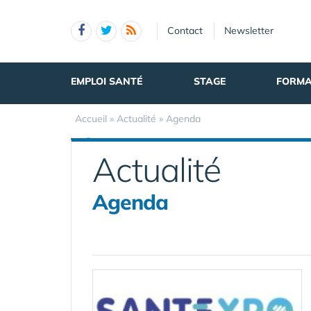
Panneau de gestion des cookies
Contact
Newsletter
EMPLOI SANTÉ
STAGE
FORMA
Accueil
»
Actualité
»
Agenda
Actualité
Agenda