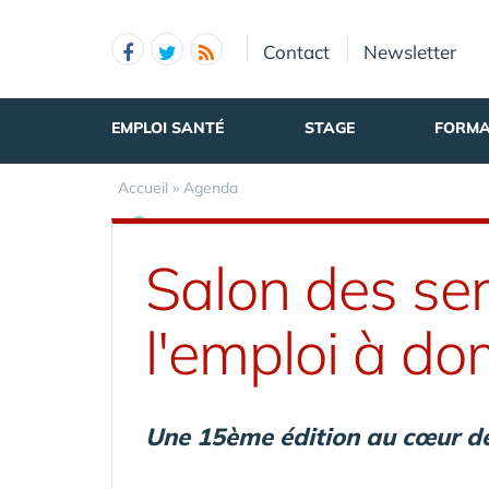
Panneau de gestion des cookies
Contact
Newsletter
EMPLOI SANTÉ
STAGE
FORMA
Accueil
»
Agenda
Salon des ser
l'emploi à dom
Une 15ème édition au cœur de 