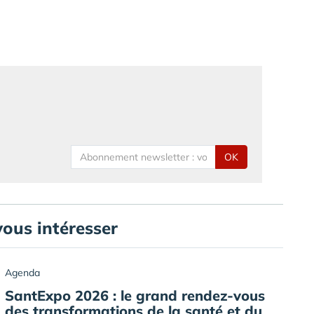
OK
vous intéresser
Agenda
SantExpo 2026 : le grand rendez-vous
des transformations de la santé et du