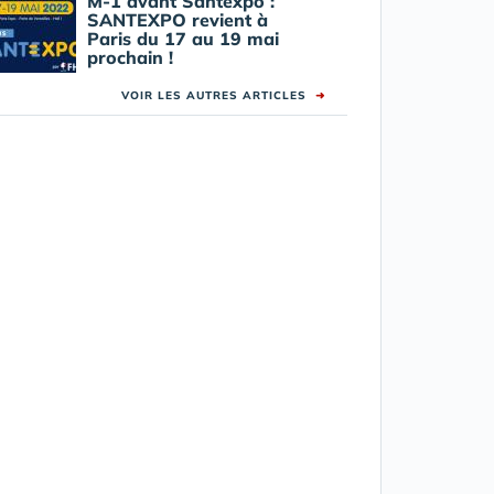
M-1 avant Santexpo :
SANTEXPO revient à
Paris du 17 au 19 mai
prochain !
VOIR LES AUTRES ARTICLES
➜