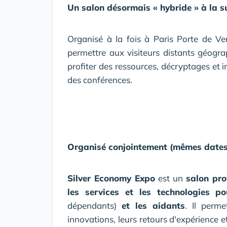
Un salon désormais « hybride » à la sui
Organisé à la fois à Paris Porte de Vers
permettre aux visiteurs distants géog
profiter des ressources, décryptages et 
des conférences.
Organisé conjointement (mêmes dates,
Silver Economy Expo
est un
salon pro
les services et les technologies p
dépendants)
et les aidants
. Il perme
innovations, leurs retours d'expérience et