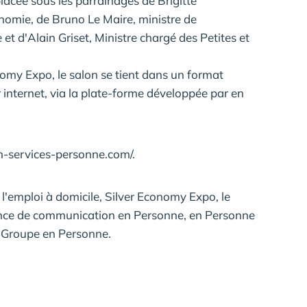
 placée sous les parrainages de Brigitte
nomie, de Bruno Le Maire, ministre de
et d'Alain Griset, Ministre chargé des Petites et
omy Expo, le salon se tient dans un format
ur internet, via la plate-forme développée par en
on-services-personne.com/.
 l'emploi à domicile, Silver Economy Expo, le
ence de communication en Personne, en Personne
le Groupe en Personne.