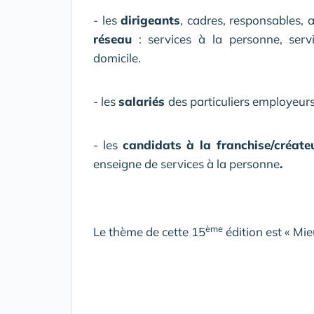
- les
dirigeants
, cadres, responsables,
réseau
: services à la personne, ser
domicile.
- les
salariés
des particuliers employeurs
- les
candidats à la franchise/créateu
enseigne de services à la personne
.
ème
Le thème de cette 15
édition est « Mie