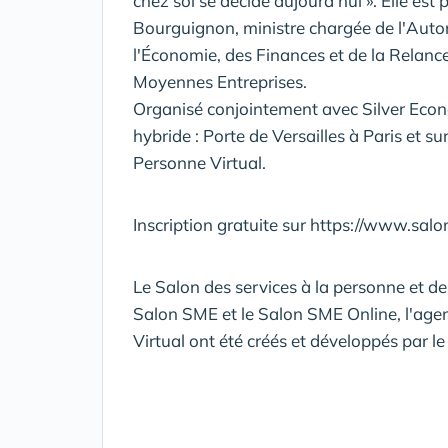
chez soi se décide aujourd'hui ». Elle est
Bourguignon, ministre chargée de l'Auto
l'Économie, des Finances et de la Relance 
Moyennes Entreprises.
Organisé conjointement avec Silver Econ
hybride : Porte de Versailles à Paris et s
Personne Virtual.
Inscription gratuite sur https://www.sal
Le Salon des services à la personne et de
Salon SME et le Salon SME Online, l'ag
Virtual ont été créés et développés par 