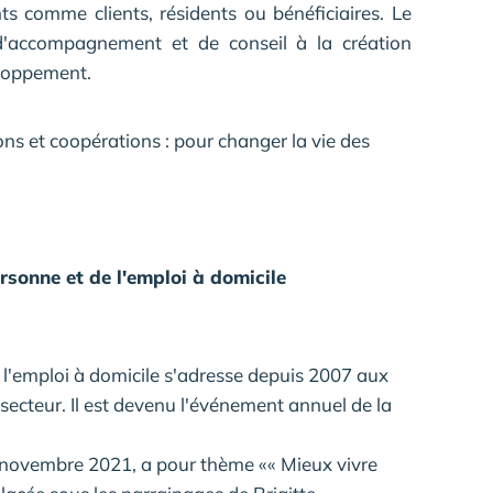
nts comme clients, résidents ou bénéficiaires. Le
'accompagnement et de conseil à la création
eloppement.
ons et coopérations : pour changer la vie des
rsonne et de l'emploi à domicile
 l'emploi à domicile s'adresse depuis 2007 aux
u secteur. Il est devenu l'événement annuel de la
4 novembre 2021, a pour thème «« Mieux vivre