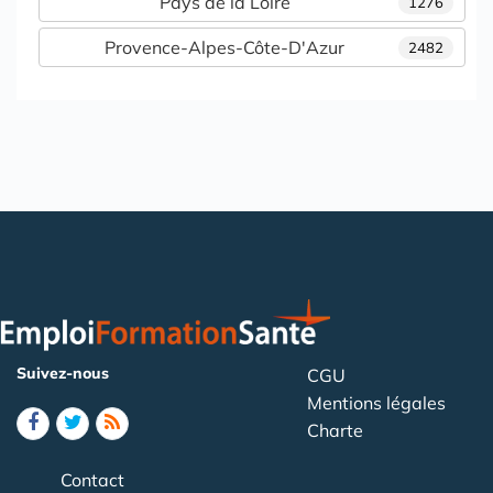
Pays de la Loire
1276
Provence-Alpes-Côte-D'Azur
2482
Suivez-nous
CGU
Mentions légales
Charte
Contact