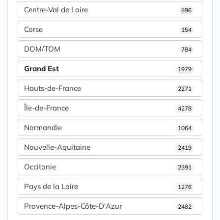
Centre-Val de Loire
896
Corse
154
DOM/TOM
784
Grand Est
1979
Hauts-de-France
2271
Île-de-France
4278
Normandie
1064
Nouvelle-Aquitaine
2419
Occitanie
2391
Pays de la Loire
1276
Provence-Alpes-Côte-D'Azur
2482