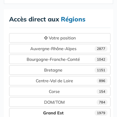
Accès direct aux
Régions
Votre position
Auvergne-Rhône-Alpes
2877
Bourgogne-Franche-Comté
1042
Bretagne
1151
Centre-Val de Loire
896
Corse
154
DOM/TOM
784
Grand Est
1979