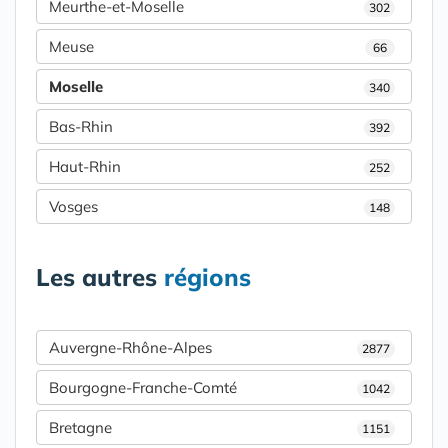
Meurthe-et-Moselle
302
Meuse
66
Moselle
340
Bas-Rhin
392
Haut-Rhin
252
Vosges
148
Les autres
régions
Auvergne-Rhône-Alpes
2877
Bourgogne-Franche-Comté
1042
Bretagne
1151