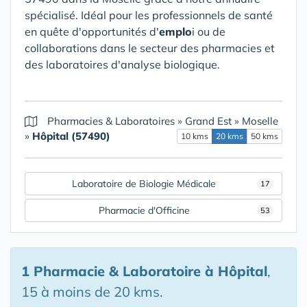
spécialisé. Idéal pour les professionnels de santé
en quête d'opportunités d'
emplo
i ou de
collaborations dans le secteur des pharmacies et
des laboratoires d'analyse biologique.
Pharmacies & Laboratoires
»
Grand Est
»
Moselle
»
Hôpital (57490)
10 kms
20 kms
50 kms
Laboratoire de Biologie Médicale
17
Pharmacie d'Officine
53
1 Pharmacie & Laboratoire
à Hôpital
,
15 à moins de 20 kms.