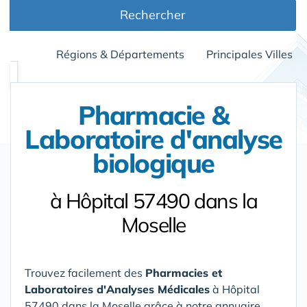
Rechercher
Régions & Départements
Principales Villes
Pharmacie &
Laboratoire d'analyse
biologique
à Hôpital 57490 dans la
Moselle
Trouvez facilement des
Pharmacies et
Laboratoires d'Analyses Médicales
à Hôpital
57490 dans la Moselle
grâce à notre annuaire