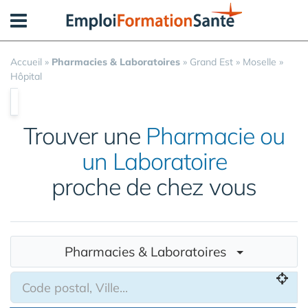
Panneau de gestion des cookies
Accueil
»
Pharmacies & Laboratoires
»
Grand Est
»
Moselle
»
Hôpital
Trouver une
Pharmacie ou
un Laboratoire
proche de chez vous
Pharmacies & Laboratoires