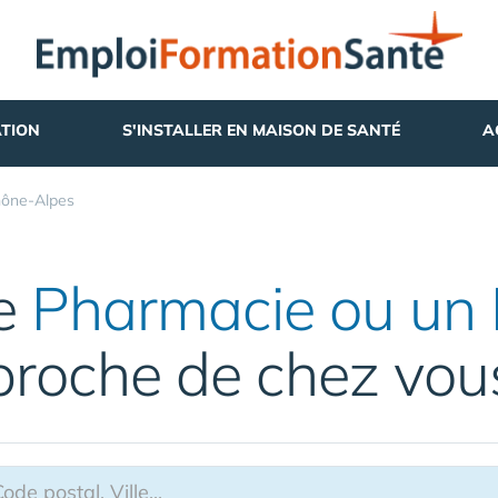
TION
S'INSTALLER EN MAISON DE SANTÉ
A
ône-Alpes
ne
Pharmacie ou un 
proche de chez vou