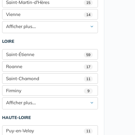
Saint-Martin-d'Hères
15
Vienne
14
Afficher plus....
LOIRE
Saint-Étienne
59
Roanne
17
Saint-Chamond
11
Firminy
9
Afficher plus....
HAUTE-LOIRE
Puy-en-Velay
11