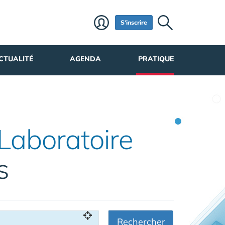
S'inscrire
CTUALITÉ
AGENDA
PRATIQUE
Laboratoire
s
Rechercher