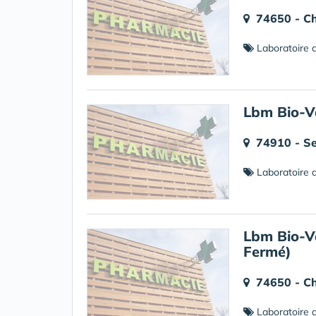
74650 - C
Laboratoire d
Lbm Bio-V
74910 - Se
Laboratoire d
Lbm Bio-V
Fermé)
74650 - C
Laboratoire d