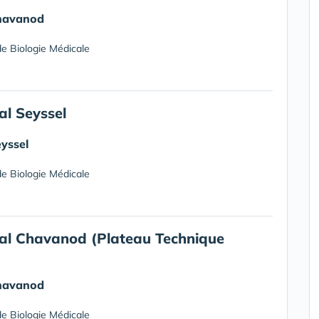
havanod
e Biologie Médicale
al Seyssel
yssel
e Biologie Médicale
al Chavanod (Plateau Technique
havanod
e Biologie Médicale