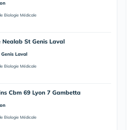
yon
e Biologie Médicale
 Nealab St Genis Laval
 Genis Laval
e Biologie Médicale
ins Cbm 69 Lyon 7 Gambetta
yon
e Biologie Médicale