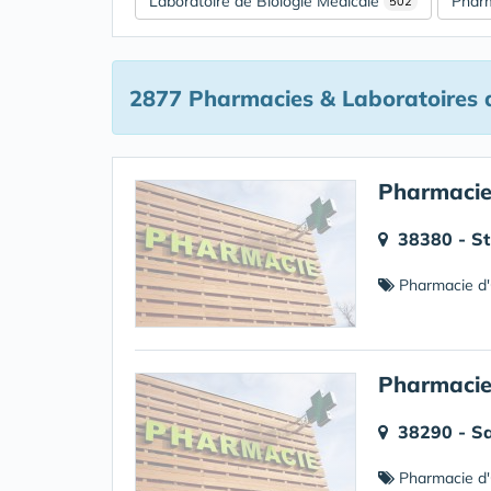
Laboratoire de Biologie Médicale
Pharm
502
2877 Pharmacies & Laboratoires
d
Pharmacie
38380 - St
Pharmacie d'
Pharmacie
38290 - Sa
Pharmacie d'