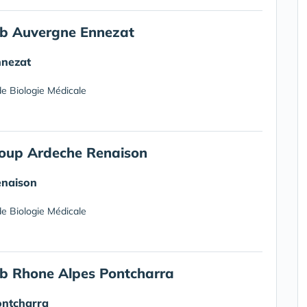
b Auvergne Ennezat
nnezat
e Biologie Médicale
oup Ardeche Renaison
enaison
e Biologie Médicale
b Rhone Alpes Pontcharra
ontcharra