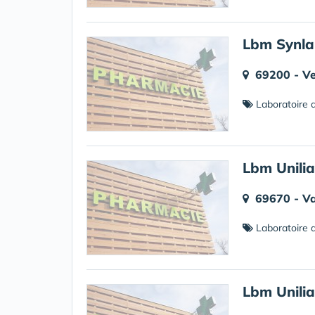
Lbm Synla
69200 - Ve
Laboratoire d
Lbm Unili
69670 - V
Laboratoire d
Lbm Unili