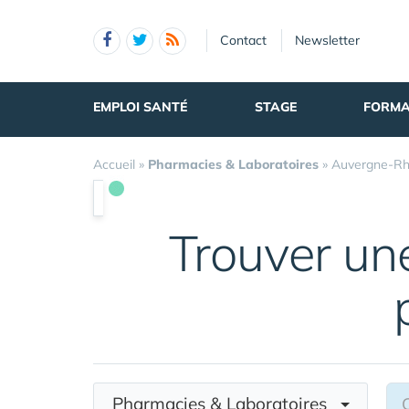
Panneau de gestion des cookies
Contact
Newsletter
EMPLOI SANTÉ
STAGE
FORMA
Accueil
»
Pharmacies & Laboratoires
»
Auvergne-Rh
Trouver u
Pharmacies & Laboratoires