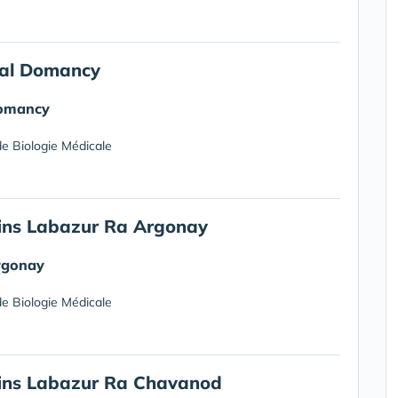
al Domancy
omancy
e Biologie Médicale
ins Labazur Ra Argonay
rgonay
e Biologie Médicale
ins Labazur Ra Chavanod