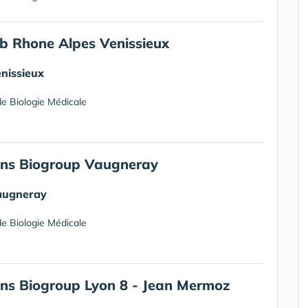
b Rhone Alpes Venissieux
nissieux
e Biologie Médicale
ans Biogroup Vaugneray
augneray
e Biologie Médicale
ans Biogroup Lyon 8 - Jean Mermoz