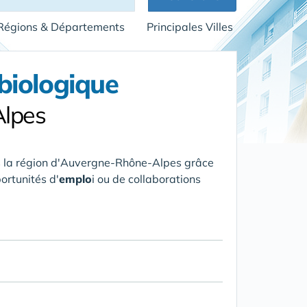
Régions & Départements
Principales Villes
biologique
Alpes
 la région d'Auvergne-Rhône-Alpes
grâce
ortunités d'
emplo
i ou de collaborations