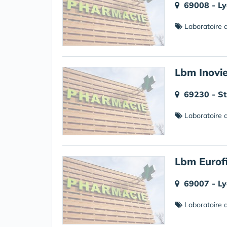
69008 - L
Laboratoire d
Lbm Inovie
69230 - St
Laboratoire d
Lbm Eurof
69007 - L
Laboratoire d