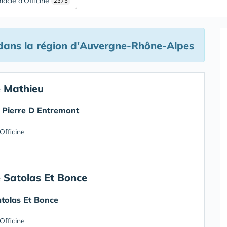
acie d'Officine
2375
ans la région d'Auvergne-Rhône-Alpes
 Mathieu
 Pierre D Entremont
Officine
 Satolas Et Bonce
tolas Et Bonce
Officine