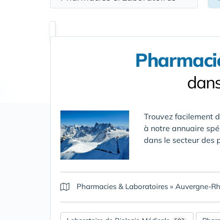
Pharmacie
dans
Trouvez facilement 
à notre annuaire spéc
dans le secteur des 
Pharmacies & Laboratoires
»
Auvergne-Rh