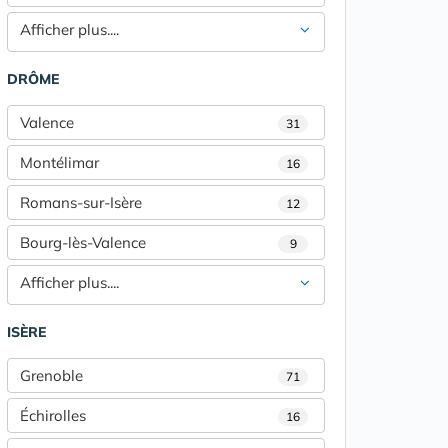
Afficher plus....
DRÔME
Valence
31
Montélimar
16
Romans-sur-Isère
12
Bourg-lès-Valence
9
Afficher plus....
ISÈRE
Grenoble
71
Échirolles
16