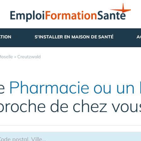
TION
S'INSTALLER EN MAISON DE SANTÉ
A
oselle
»
Creutzwald
ne
Pharmacie ou un 
proche de chez vou