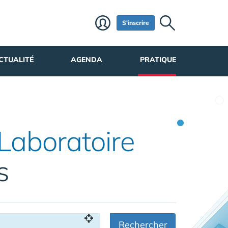
S'inscrire
CTUALITÉ
AGENDA
PRATIQUE
Laboratoire
s
Rechercher