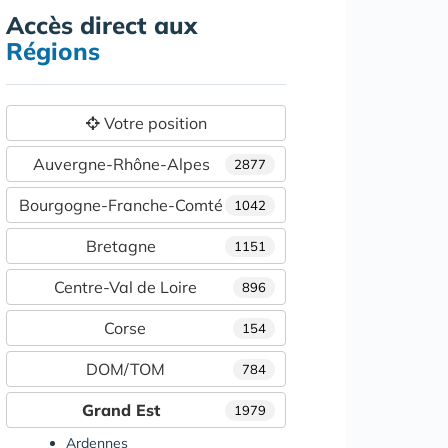
Accès direct aux
Régions
Votre position
Auvergne-Rhône-Alpes
2877
Bourgogne-Franche-Comté
1042
Bretagne
1151
Centre-Val de Loire
896
Corse
154
DOM/TOM
784
Grand Est
1979
Ardennes