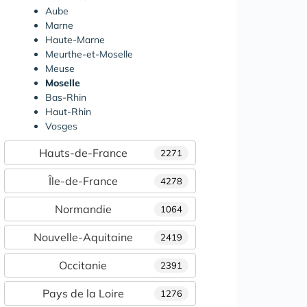
Aube
Marne
Haute-Marne
Meurthe-et-Moselle
Meuse
Moselle
Bas-Rhin
Haut-Rhin
Vosges
Hauts-de-France
2271
Île-de-France
4278
Normandie
1064
Nouvelle-Aquitaine
2419
Occitanie
2391
Pays de la Loire
1276