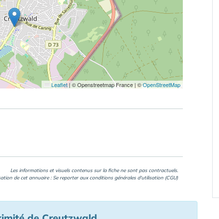
Leaflet
|
© Openstreetmap France | ©
OpenStreetMap
Les informations et visuels contenus sur la fiche ne sont pas contractuels.
isation de cet annuaire : Se reporter aux
conditions générales d'utilisation (CGU)
ximité de Creutzwald