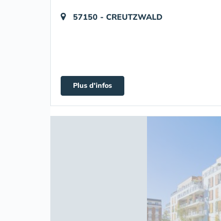
57150 - CREUTZWALD
Plus d'infos