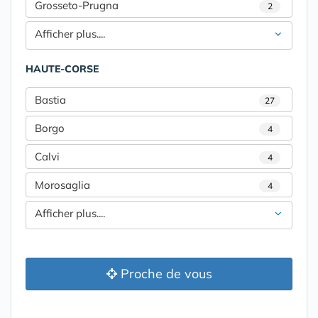
Grosseto-Prugna
2
Afficher plus....
HAUTE-CORSE
Bastia
27
Borgo
4
Calvi
4
Morosaglia
4
Afficher plus....
Proche de vous