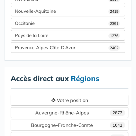
Nouvelle-Aquitaine
2419
Occitanie
2391
Pays de la Loire
1276
Provence-Alpes-Côte-D'Azur
2482
Accès direct aux
Régions
Votre position
Auvergne-Rhône-Alpes
2877
Bourgogne-Franche-Comté
1042