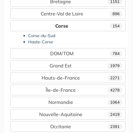
Bretagne
1151
Centre-Val de Loire
896
Corse
154
Corse-du-Sud
Haute-Corse
DOM/TOM
784
Grand Est
1979
Hauts-de-France
2271
Île-de-France
4278
Normandie
1064
Nouvelle-Aquitaine
2419
Occitanie
2391