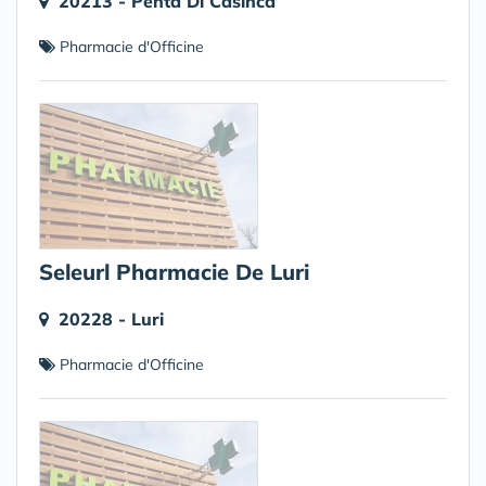
20213 - Penta Di Casinca
Pharmacie d'Officine
Seleurl Pharmacie De Luri
20228 - Luri
Pharmacie d'Officine