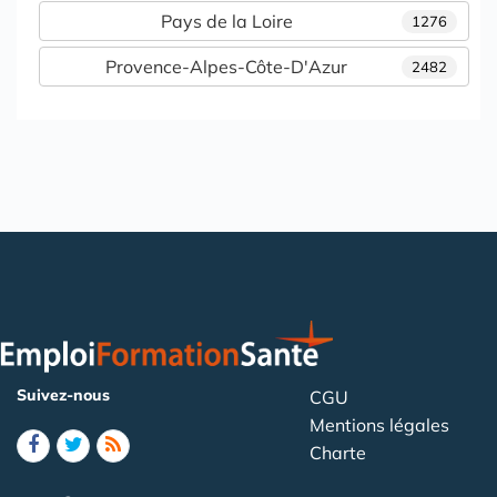
Pays de la Loire
1276
Provence-Alpes-Côte-D'Azur
2482
Suivez-nous
CGU
Mentions légales
Charte