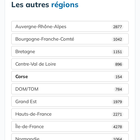
Les autres
régions
Auvergne-Rhône-Alpes
2877
Bourgogne-Franche-Comté
1042
Bretagne
1151
Centre-Val de Loire
896
Corse
154
DOM/TOM
784
Grand Est
1979
Hauts-de-France
2271
Île-de-France
4278
Normandie
1064