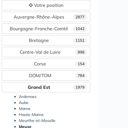
Votre position
Auvergne-Rhône-Alpes
2877
Bourgogne-Franche-Comté
1042
Bretagne
1151
Centre-Val de Loire
896
Corse
154
DOM/TOM
784
Grand Est
1979
Ardennes
Aube
Marne
Haute-Marne
Meurthe-et-Moselle
Meuse