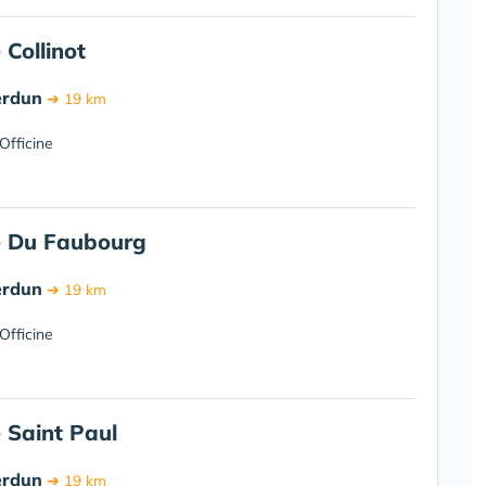
Collinot
erdun
➔ 19 km
Officine
 Du Faubourg
erdun
➔ 19 km
Officine
 Saint Paul
erdun
➔ 19 km