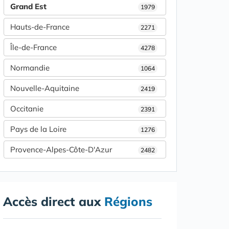
Grand Est
1979
Hauts-de-France
2271
Île-de-France
4278
Normandie
1064
Nouvelle-Aquitaine
2419
Occitanie
2391
Pays de la Loire
1276
Provence-Alpes-Côte-D'Azur
2482
Accès direct aux
Régions