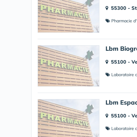
55300 - St
Pharmacie d'
Lbm Biogr
55100 - V
Laboratoire d
Lbm Espac
55100 - V
Laboratoire d