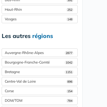
392
Haut-Rhin
252
Vosges
148
Les autres
régions
Auvergne-Rhône-Alpes
2877
Bourgogne-Franche-Comté
1042
Bretagne
1151
Centre-Val de Loire
896
Corse
154
DOM/TOM
784