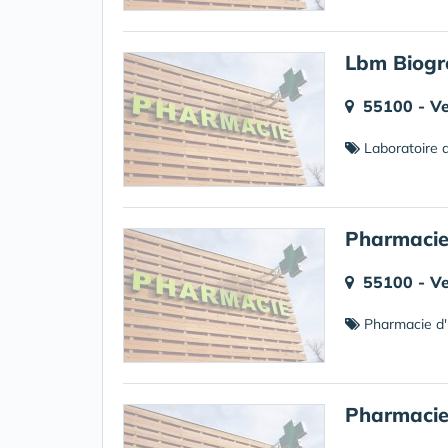
Lbm Biogr
55100 - V
Laboratoire d
Pharmacie 
55100 - V
Pharmacie d'
Pharmaci