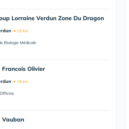
oup Lorraine Verdun Zone Du Dragon
erdun
➔ 19 km
e Biologie Médicale
Francois Olivier
erdun
➔ 19 km
Officine
e Vauban