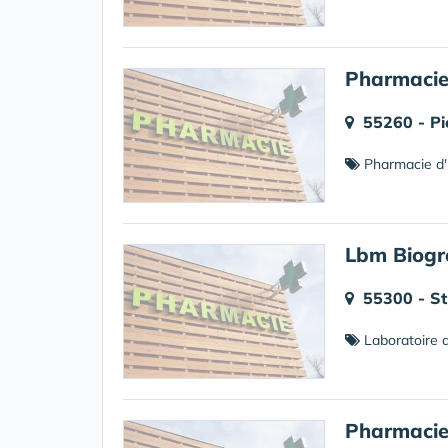
Pharmacie
55260 - Pie
Pharmacie d'
Lbm Biogro
55300 - St
Laboratoire d
Pharmacie