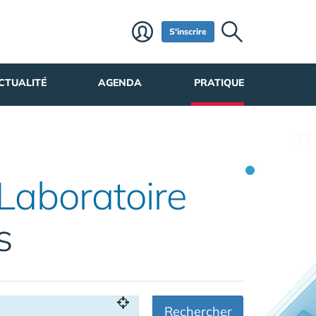
S'inscrire
CTUALITÉ
AGENDA
PRATIQUE
Laboratoire
s
Rechercher