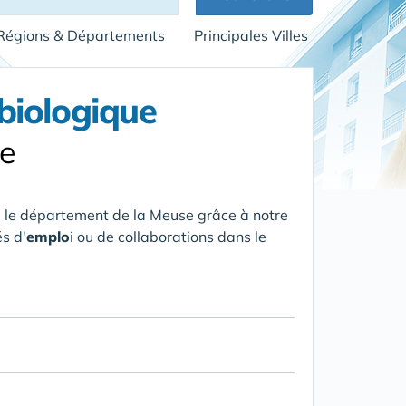
Régions & Départements
Principales Villes
biologique
se
 le département de la Meuse
grâce à notre
s d'
emplo
i ou de collaborations dans le