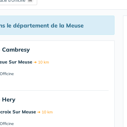
cie d'Officine
56
s le département de la Meuse
e Cambresy
ieue Sur Meuse
➔ 10 km
Officine
 Hery
croix Sur Meuse
➔ 10 km
Officine