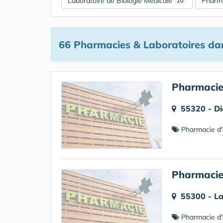
Laboratoire de Biologie Médicale
Pharma
10
66 Pharmacies & Laboratoires
dan
Pharmaci
55320 - D
Pharmacie d'
Pharmacie
55300 - La
Pharmacie d'