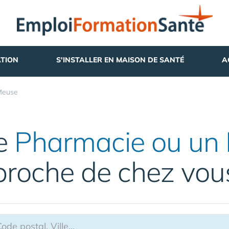
TION
S'INSTALLER EN MAISON DE SANTÉ
A
Meuse
ne
Pharmacie ou un 
proche de chez vou