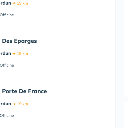
erdun
➔ 19 km
Officine
 Des Eparges
erdun
➔ 19 km
Officine
 Porte De France
erdun
➔ 19 km
Officine