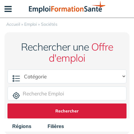
Panneau de gestion des cookies
Accueil
»
Emploi
»
Sociétés
Rechercher une
Offre
d'emploi
Rechercher
Régions
Filières