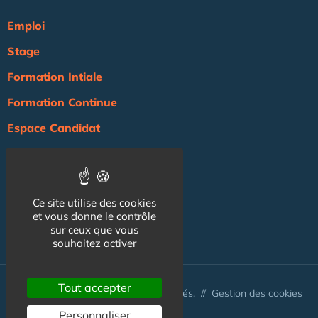
Emploi
Stage
Formation Intiale
Formation Continue
Espace Candidat
Espace Recruteur
Actualité
Ce site utilise des cookies
Agenda
et vous donne le contrôle
NOS AUTRES SITES :
sur ceux que vous
souhaitez activer
Tout accepter
© Australis 2026 - Tous droits réservés. //
Gestion des cookies
Personnaliser