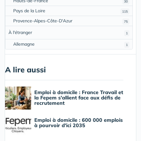
Hauts-de-France
30
Pays de la Loire
115
Provence-Alpes-Côte-D'Azur
75
À l'étranger
1
Allemagne
1
A lire aussi
Emploi à domicile : France Travail et
la Fepem s'allient face aux défis de
recrutement
Emploi à domicile : 600 000 emplois
à pourvoir d'ici 2035