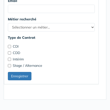
Email
Métier recherché
Type de Contrat
CDI
CDD
Intérim
Stage / Alternance