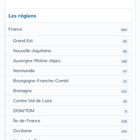
Les régions
France
994
Grand Est
83
Nouvelle-Aquitaine
65
Auvergne-Rhône-Alpes
196
Normandie
47
Bourgogne-Franche-Comté
21
Bretagne
101
Centre-Val de Loire
45
DOM/TOM
8
Île-de-France
108
Occitanie
100