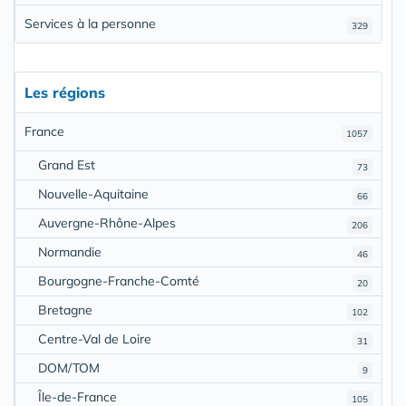
Services à la personne
329
Les régions
France
1057
Grand Est
73
Nouvelle-Aquitaine
66
Auvergne-Rhône-Alpes
206
Normandie
46
Bourgogne-Franche-Comté
20
Bretagne
102
Centre-Val de Loire
31
DOM/TOM
9
Île-de-France
105