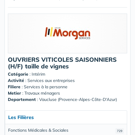
OUVRIERS VITICOLES SAISONNIERS
(H/F) taille de vignes
Catégorie
: Intérim
Activité
: Services aux entreprises
Filiere
: Services à la personne
Metier
: Travaux ménagers
Departement
: Vaucluse (Provence-Alpes-Côte-D'Azur)
Les Filières
Fonctions Médicales & Sociales
729