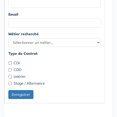
Email
Métier recherché
Type de Contrat
CDI
CDD
Intérim
Stage / Alternance