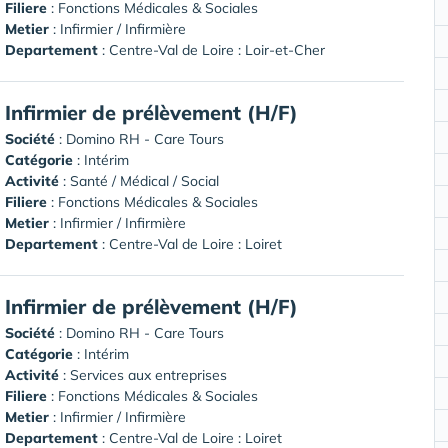
Filiere
: Fonctions Médicales & Sociales
Metier
: Infirmier / Infirmière
Departement
: Centre-Val de Loire : Loir-et-Cher
Infirmier de prélèvement (H/F)
Société
:
Domino RH - Care Tours
Catégorie
: Intérim
Activité
: Santé / Médical / Social
Filiere
: Fonctions Médicales & Sociales
Metier
: Infirmier / Infirmière
Departement
: Centre-Val de Loire : Loiret
Infirmier de prélèvement (H/F)
Société
:
Domino RH - Care Tours
Catégorie
: Intérim
Activité
: Services aux entreprises
Filiere
: Fonctions Médicales & Sociales
Metier
: Infirmier / Infirmière
Departement
: Centre-Val de Loire : Loiret