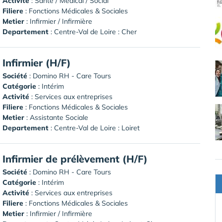
Activité
: Santé / Médical / Social
Filiere
: Fonctions Médicales & Sociales
Metier
: Infirmier / Infirmière
Departement
: Centre-Val de Loire : Cher
Infirmier (H/F)
Société
:
Domino RH - Care Tours
Catégorie
: Intérim
Activité
: Services aux entreprises
Filiere
: Fonctions Médicales & Sociales
Metier
: Assistante Sociale
Departement
: Centre-Val de Loire : Loiret
Infirmier de prélèvement (H/F)
Société
:
Domino RH - Care Tours
Catégorie
: Intérim
Activité
: Services aux entreprises
Filiere
: Fonctions Médicales & Sociales
Metier
: Infirmier / Infirmière