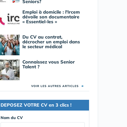
Seniors?
Emploi à domicile : l'Ircem
dévoile son documentaire
« Essentiel-les »
Du CV au contrat,
décrocher un emploi dans
le secteur médical
Connaissez vous Senior
Talent ?
VOIR LES AUTRES ARTICLES
➜
DEPOSEZ VOTRE CV en 3 clics !
Nom du CV