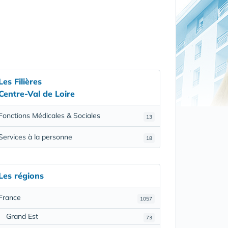
Les Filières
Centre-Val de Loire
Fonctions Médicales & Sociales
13
Services à la personne
18
Les régions
France
1057
Grand Est
73