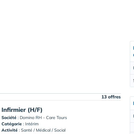
13 offres
Infirmier (H/F)
Société
:
Domino RH - Care Tours
Catégorie
: Intérim
Activité
: Santé / Médical / Social