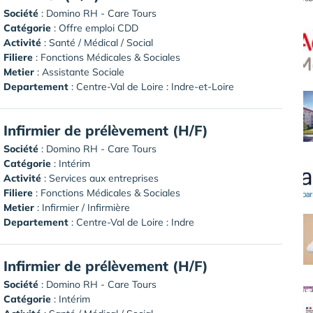
Société
:
Domino RH - Care Tours
Catégorie
: Offre emploi CDD
Activité
: Santé / Médical / Social
Filiere
: Fonctions Médicales & Sociales
Metier
: Assistante Sociale
Departement
: Centre-Val de Loire : Indre-et-Loire
Infirmier de prélèvement (H/F)
Société
:
Domino RH - Care Tours
Catégorie
: Intérim
Activité
: Services aux entreprises
Filiere
: Fonctions Médicales & Sociales
Metier
: Infirmier / Infirmière
Departement
: Centre-Val de Loire : Indre
Infirmier de prélèvement (H/F)
Société
:
Domino RH - Care Tours
Catégorie
: Intérim