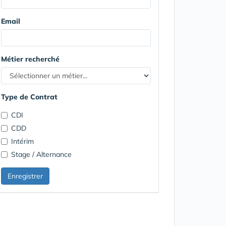
Email
Métier recherché
Type de Contrat
CDI
CDD
Intérim
Stage / Alternance