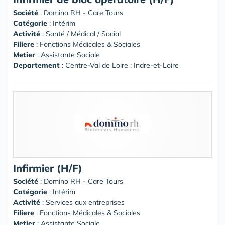
Société
:
Domino RH - Care Tours
Catégorie
: Intérim
Activité
: Santé / Médical / Social
Filiere
: Fonctions Médicales & Sociales
Metier
: Assistante Sociale
Departement
: Centre-Val de Loire : Indre-et-Loire
Infirmier (H/F)
Société
:
Domino RH - Care Tours
Catégorie
: Intérim
Activité
: Services aux entreprises
Filiere
: Fonctions Médicales & Sociales
Metier
: Assistante Sociale