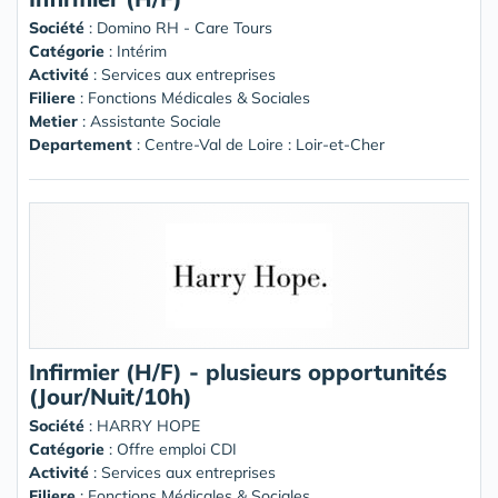
Société
:
Domino RH - Care Tours
Catégorie
: Intérim
Activité
: Services aux entreprises
Filiere
: Fonctions Médicales & Sociales
Metier
: Assistante Sociale
Departement
: Centre-Val de Loire : Loir-et-Cher
Infirmier (H/F) - plusieurs opportunités
(Jour/Nuit/10h)
Société
:
HARRY HOPE
Catégorie
: Offre emploi CDI
Activité
: Services aux entreprises
Filiere
: Fonctions Médicales & Sociales