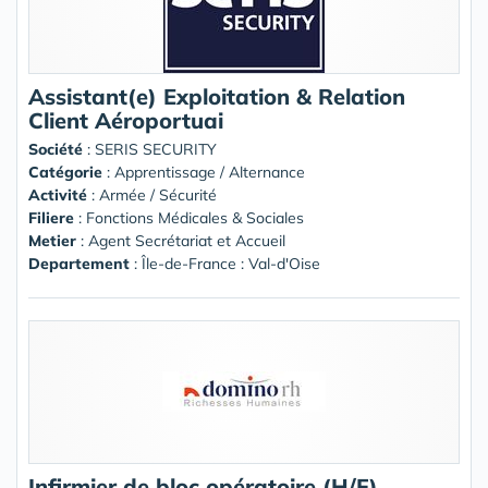
Assistant(e) Exploitation & Relation
Client Aéroportuai
Société
:
SERIS SECURITY
Catégorie
: Apprentissage / Alternance
Activité
: Armée / Sécurité
Filiere
: Fonctions Médicales & Sociales
Metier
: Agent Secrétariat et Accueil
Departement
: Île-de-France : Val-d'Oise
Infirmier de bloc opératoire (H/F)