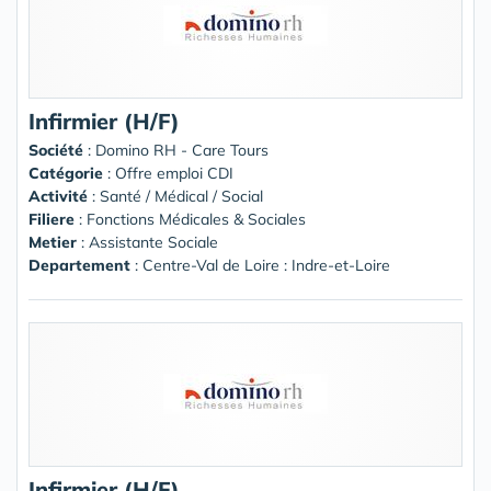
Infirmier (H/F)
Société
:
Domino RH - Care Tours
Catégorie
: Offre emploi CDI
Activité
: Santé / Médical / Social
Filiere
: Fonctions Médicales & Sociales
Metier
: Assistante Sociale
Departement
: Centre-Val de Loire : Indre-et-Loire
Infirmier (H/F)