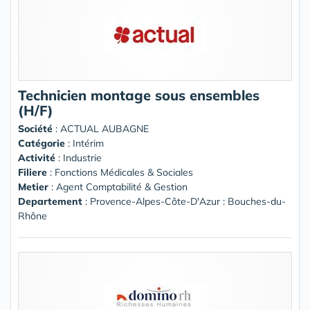
Technicien montage sous ensembles
(H/F)
Société
:
ACTUAL AUBAGNE
Catégorie
: Intérim
Activité
: Industrie
Filiere
: Fonctions Médicales & Sociales
Metier
: Agent Comptabilité & Gestion
Departement
: Provence-Alpes-Côte-D'Azur : Bouches-du-
Rhône