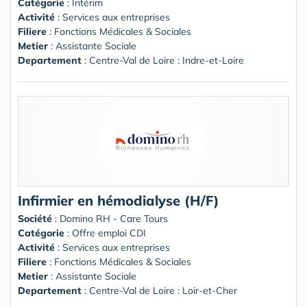
Catégorie
: Intérim
Activité
: Services aux entreprises
Filiere
: Fonctions Médicales & Sociales
Metier
: Assistante Sociale
Departement
: Centre-Val de Loire : Indre-et-Loire
Infirmier en hémodialyse (H/F)
Société
:
Domino RH - Care Tours
Catégorie
: Offre emploi CDI
Activité
: Services aux entreprises
Filiere
: Fonctions Médicales & Sociales
Metier
: Assistante Sociale
Departement
: Centre-Val de Loire : Loir-et-Cher