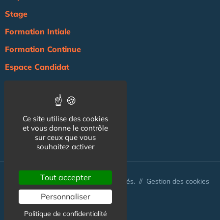
Stage
Formation Intiale
Formation Continue
Espace Candidat
Espace Recruteur
Actualité
Ce site utilise des cookies
Agenda
et vous donne le contrôle
NOS AUTRES SITES :
sur ceux que vous
souhaitez activer
Tout accepter
© Australis 2026 - Tous droits réservés. //
Gestion des cookies
Personnaliser
Politique de confidentialité