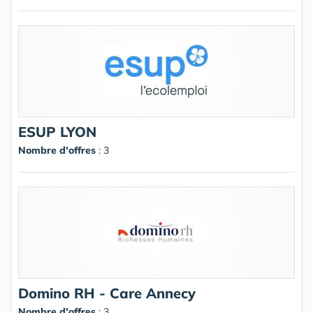
ESUP LYON
Nombre d'offres
: 3
Domino RH - Care Annecy
Nombre d'offres
: 3