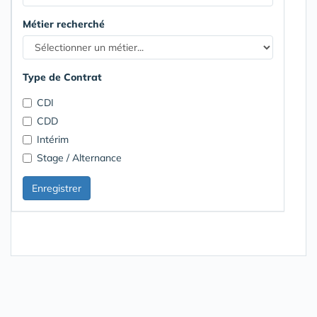
Métier recherché
Type de Contrat
CDI
CDD
Intérim
Stage / Alternance