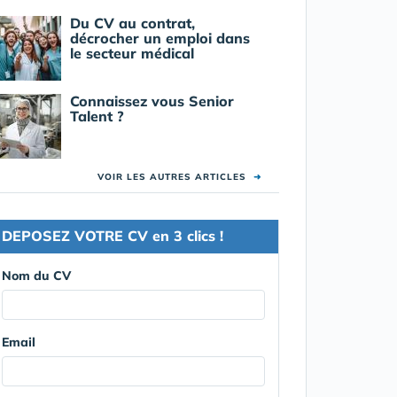
Du CV au contrat,
décrocher un emploi dans
le secteur médical
Connaissez vous Senior
Talent ?
VOIR LES AUTRES ARTICLES
➜
DEPOSEZ VOTRE CV en 3 clics !
Nom du CV
Email