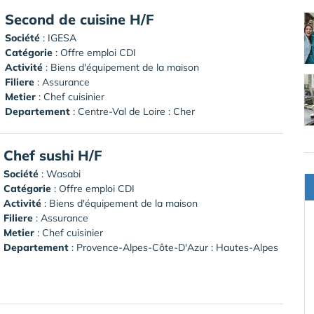
Second de cuisine H/F
Société
:
IGESA
Catégorie
: Offre emploi CDI
Activité
: Biens d'équipement de la maison
Filiere
: Assurance
Metier
: Chef cuisinier
Departement
: Centre-Val de Loire : Cher
Chef sushi H/F
Société
:
Wasabi
Catégorie
: Offre emploi CDI
Activité
: Biens d'équipement de la maison
Filiere
: Assurance
Metier
: Chef cuisinier
Departement
: Provence-Alpes-Côte-D'Azur : Hautes-Alpes