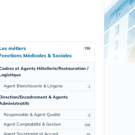
Les métiers
735
Fonctions Médicales & Sociales
Cadres et Agents Hôtellerie/Restauration /
Logistique
Agent Blanchisserie & Lingerie
1
Direction/Encadrement & Agents
Administratifs
Responsable & Agent Qualité
2
Agent Comptabilité & Gestion
208
Agent Secrétariat et Accueil
49