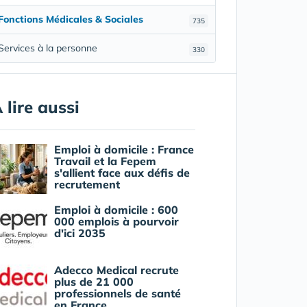
Fonctions Médicales & Sociales
735
Services à la personne
330
 lire aussi
Emploi à domicile : France
Travail et la Fepem
s'allient face aux défis de
recrutement
Emploi à domicile : 600
000 emplois à pourvoir
d'ici 2035
Adecco Medical recrute
plus de 21 000
professionnels de santé
en France