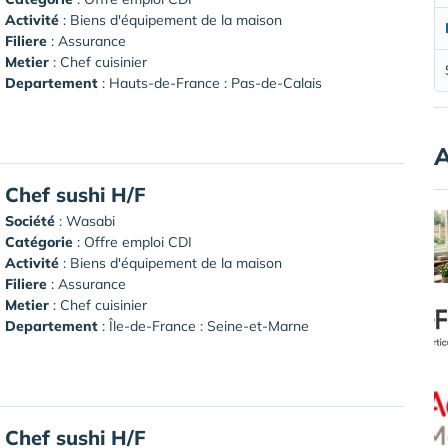
Activité
: Biens d'équipement de la maison
Filiere
: Assurance
Metier
: Chef cuisinier
Departement
: Hauts-de-France : Pas-de-Calais
A
Chef sushi H/F
Société
:
Wasabi
Catégorie
: Offre emploi CDI
Activité
: Biens d'équipement de la maison
Filiere
: Assurance
Metier
: Chef cuisinier
Departement
: Île-de-France : Seine-et-Marne
Chef sushi H/F