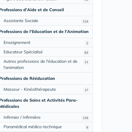
Professions d'Aide et de Conseil
Assistante Sociale
114
Professions de l'Education et de l'Animation
Enseignement
2
Educateur Spécialisé
83
Autres professions de l'éducation et de
11
l'animation
Professions de Rééducation
Masseur - Kinésithérapeute
17
Professions de Soins et Activités Para-
Médicales
Infirmier / Infirmière
178
Paramédical médico-technique
9