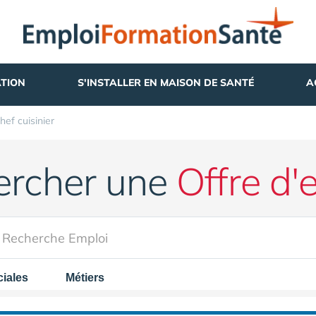
TION
S'INSTALLER EN MAISON DE SANTÉ
A
hef cuisinier
ercher une
Offre d'
iales
Métiers