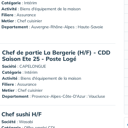
Catégorie
: Intérim
Activité
: Biens d'équipement de la maison
Filiere
: Assurance
Metier
: Chef cuisinier
Departement
: Auvergne-Rhône-Alpes : Haute-Savoie
Chef de partie La Bergerie (H/F) - CDD
Saison Ete 25 - Poste Logé
Société
:
CAPELONGUE
Catégorie
: Intérim
Activité
: Biens d'équipement de la maison
Filiere
: Assurance
Metier
: Chef cuisinier
Departement
: Provence-Alpes-Côte-D'Azur : Vaucluse
Chef sushi H/F
Société
:
Wasabi
Catégorie
: Offre emploi CDI