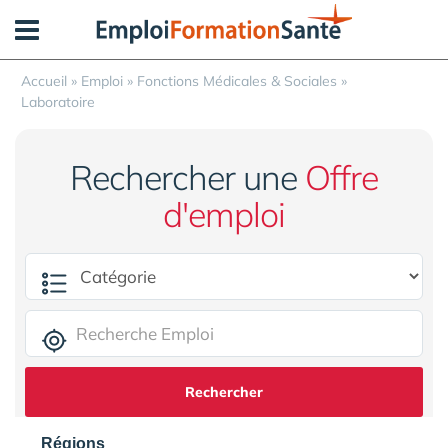
Panneau de gestion des cookies
Accueil
»
Emploi
»
Fonctions Médicales & Sociales
»
Laboratoire
Rechercher une
Offre
d'emploi
Rechercher
Régions