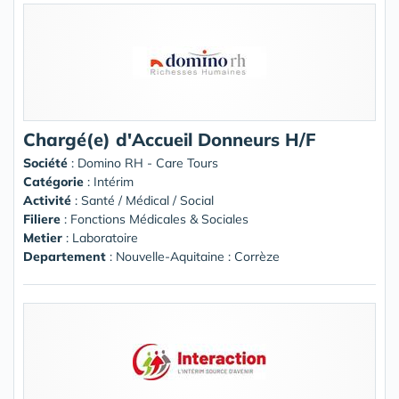
Chargé(e) d'Accueil Donneurs H/F
Société
:
Domino RH - Care Tours
Catégorie
: Intérim
Activité
: Santé / Médical / Social
Filiere
: Fonctions Médicales & Sociales
Metier
: Laboratoire
Departement
: Nouvelle-Aquitaine : Corrèze