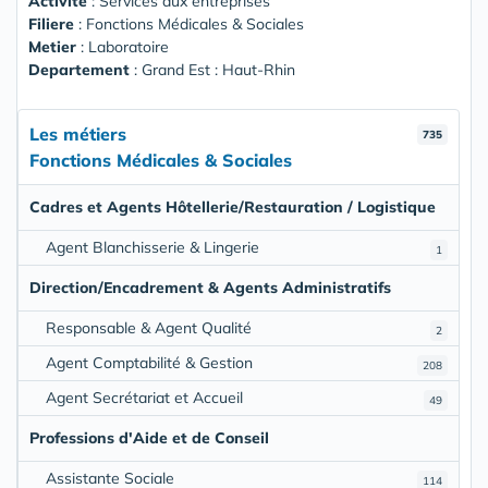
Activité
: Services aux entreprises
Filiere
: Fonctions Médicales & Sociales
Metier
: Laboratoire
Departement
: Grand Est : Haut-Rhin
Les métiers
735
Fonctions Médicales & Sociales
Cadres et Agents Hôtellerie/Restauration / Logistique
Agent Blanchisserie & Lingerie
1
Direction/Encadrement & Agents Administratifs
Responsable & Agent Qualité
2
Agent Comptabilité & Gestion
208
Agent Secrétariat et Accueil
49
Professions d'Aide et de Conseil
Assistante Sociale
114