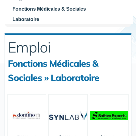
Fonctions Médicales & Sociales
Laboratoire
Emploi
Fonctions Médicales &
Sociales » Laboratoire