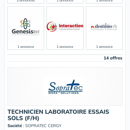
3 annonces
1 annonce
1 annonce
1 annonce
1 annonce
1 annonce
14 offres
TECHNICIEN LABORATOIRE ESSAIS
SOLS (F/H)
Société
:
SOPRATEC CERGY