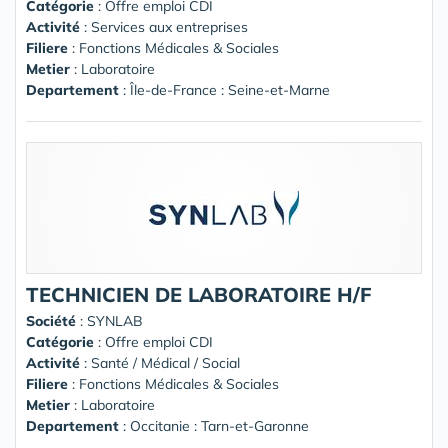
Catégorie
: Offre emploi CDI
Activité
: Services aux entreprises
Filiere
: Fonctions Médicales & Sociales
Metier
: Laboratoire
Departement
: Île-de-France : Seine-et-Marne
TECHNICIEN DE LABORATOIRE H/F
Société
:
SYNLAB
Catégorie
: Offre emploi CDI
Activité
: Santé / Médical / Social
Filiere
: Fonctions Médicales & Sociales
Metier
: Laboratoire
Departement
: Occitanie : Tarn-et-Garonne