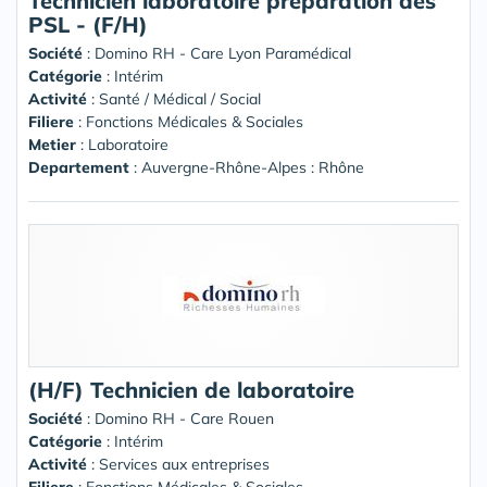
Technicien laboratoire préparation des
PSL - (F/H)
Société
:
Domino RH - Care Lyon Paramédical
Catégorie
: Intérim
Activité
: Santé / Médical / Social
Filiere
: Fonctions Médicales & Sociales
Metier
: Laboratoire
Departement
: Auvergne-Rhône-Alpes : Rhône
(H/F) Technicien de laboratoire
Société
:
Domino RH - Care Rouen
Catégorie
: Intérim
Activité
: Services aux entreprises