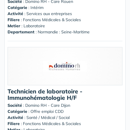
Société
:
Domino RH - Care Rouen
Catégorie
: Intérim
Activité
: Services aux entreprises
Filiere
: Fonctions Médicales & Sociales
Metier
: Laboratoire
Departement
: Normandie : Seine-Maritime
Technicien de laboratoire -
Immunohématologie H/F
Société
:
Domino RH - Care Dijon
Catégorie
: Offre emploi CDD
Activité
: Santé / Médical / Social
Filiere
: Fonctions Médicales & Sociales
Metier
: Laboratoire