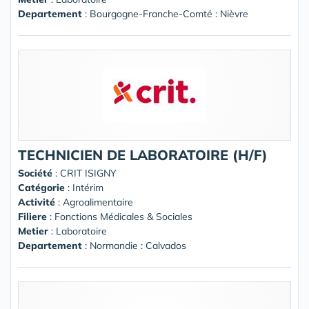
Departement
: Bourgogne-Franche-Comté : Nièvre
TECHNICIEN DE LABORATOIRE (H/F)
Société
:
CRIT ISIGNY
Catégorie
: Intérim
Activité
: Agroalimentaire
Filiere
: Fonctions Médicales & Sociales
Metier
: Laboratoire
Departement
: Normandie : Calvados