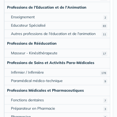
Professions de l'Education et de l'Animation
Enseignement
2
Educateur Spécialisé
83
Autres professions de l'éducation et de l'animation
11
Professions de Rééducation
Masseur - Kinésithérapeute
17
Professions de Soins et Activités Para-Médicales
Infirmier / Infirmière
178
Paramédical médico-technique
9
Professions Médicales et Pharmaceutiques
Fonctions dentaires
7
Préparateur en Pharmacie
3
Pharmacien