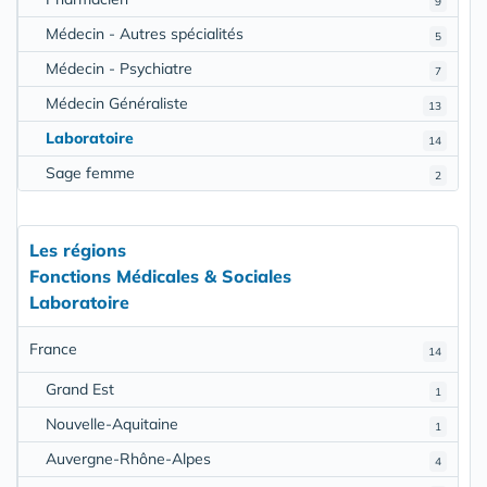
9
Médecin - Autres spécialités
5
Médecin - Psychiatre
7
Médecin Généraliste
13
Laboratoire
14
Sage femme
2
Les régions
Fonctions Médicales & Sociales
Laboratoire
France
14
Grand Est
1
Nouvelle-Aquitaine
1
Auvergne-Rhône-Alpes
4