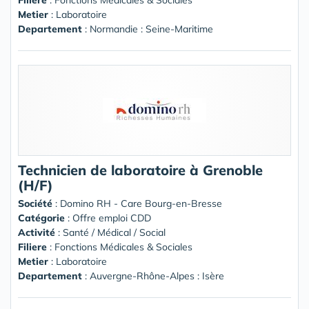
Filiere
: Fonctions Médicales & Sociales
Metier
: Laboratoire
Departement
: Normandie : Seine-Maritime
Technicien de laboratoire à Grenoble
(H/F)
Société
:
Domino RH - Care Bourg-en-Bresse
Catégorie
: Offre emploi CDD
Activité
: Santé / Médical / Social
Filiere
: Fonctions Médicales & Sociales
Metier
: Laboratoire
Departement
: Auvergne-Rhône-Alpes : Isère