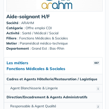
Aide-soignant H/F
Société
:
ARAHM
Catégorie
: Offre emploi CDI
Activité
: Santé / Médical / Social
Filiere
: Fonctions Médicales & Sociales
Metier
: Paramédical médico-technique
Departement
: Grand Est : Bas-Rhin
Les métiers
667
Fonctions Médicales & Sociales
Cadres et Agents Hôtellerie/Restauration / Logistique
Agent Blanchisserie & Lingerie
1
Direction/Encadrement & Agents Administratifs
Responsable & Agent Qualité
2