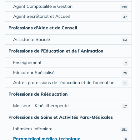
Agent Comptabilité & Gestion
198
Agent Secrétariat et Accueil
47
Professions d'Aide et de Conseil
Assistante Sociale
64
Professions de l'Education et de l'Animation
Enseignement
2
Educateur Spécialisé
75
Autres professions de l'éducation et de l'animation
11
Professions de Rééducation
Masseur - Kinésithérapeute
17
Professions de Soins et Activités Para-Médicales
Infirmier / Infirmière
181
Paramédical médico-technique
9