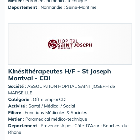
Metier
: Paramédical médico-technique
Departement
: Normandie : Seine-Maritime
Kinésithérapeutes H/F - St Joseph
Montval - CDI
Société
:
ASSOCIATION HOPITAL SAINT JOSEPH de
MARSEILLE
Catégorie
: Offre emploi CDI
Activité
: Santé / Médical / Social
Filiere
: Fonctions Médicales & Sociales
Metier
: Paramédical médico-technique
Departement
: Provence-Alpes-Côte-D'Azur : Bouches-du-
Rhône