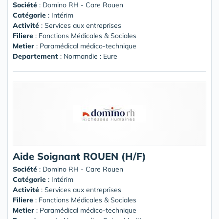
Société
:
Domino RH - Care Rouen
Catégorie
: Intérim
Activité
: Services aux entreprises
Filiere
: Fonctions Médicales & Sociales
Metier
: Paramédical médico-technique
Departement
: Normandie : Eure
Aide Soignant ROUEN (H/F)
Société
:
Domino RH - Care Rouen
Catégorie
: Intérim
Activité
: Services aux entreprises
Filiere
: Fonctions Médicales & Sociales
Metier
: Paramédical médico-technique