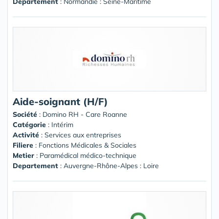
Departement
: Normandie : Seine-Maritime
Aide-soignant (H/F)
Société
:
Domino RH - Care Roanne
Catégorie
: Intérim
Activité
: Services aux entreprises
Filiere
: Fonctions Médicales & Sociales
Metier
: Paramédical médico-technique
Departement
: Auvergne-Rhône-Alpes : Loire