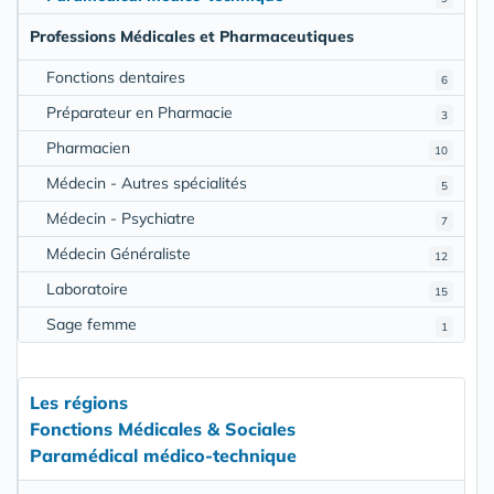
Professions Médicales et Pharmaceutiques
Fonctions dentaires
6
Préparateur en Pharmacie
3
Pharmacien
10
Médecin - Autres spécialités
5
Médecin - Psychiatre
7
Médecin Généraliste
12
Laboratoire
15
Sage femme
1
Les régions
Fonctions Médicales & Sociales
Paramédical médico-technique