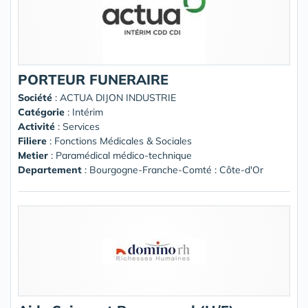
PORTEUR FUNERAIRE
Société
:
ACTUA DIJON INDUSTRIE
Catégorie
: Intérim
Activité
: Services
Filiere
: Fonctions Médicales & Sociales
Metier
: Paramédical médico-technique
Departement
: Bourgogne-Franche-Comté : Côte-d'Or