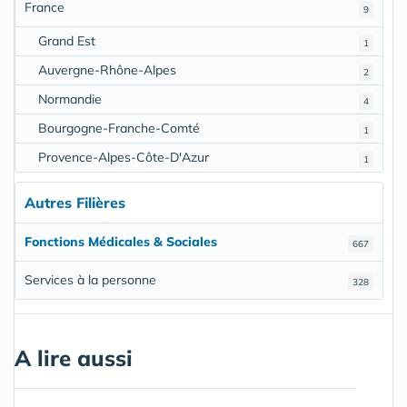
France
9
Grand Est
1
Auvergne-Rhône-Alpes
2
Normandie
4
Bourgogne-Franche-Comté
1
Provence-Alpes-Côte-D'Azur
1
Autres Filières
Fonctions Médicales & Sociales
667
Services à la personne
328
A lire aussi