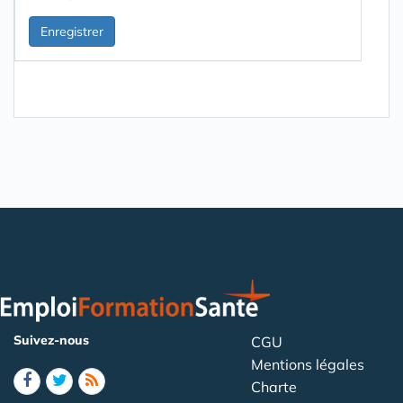
Suivez-nous
CGU
Mentions légales
Charte