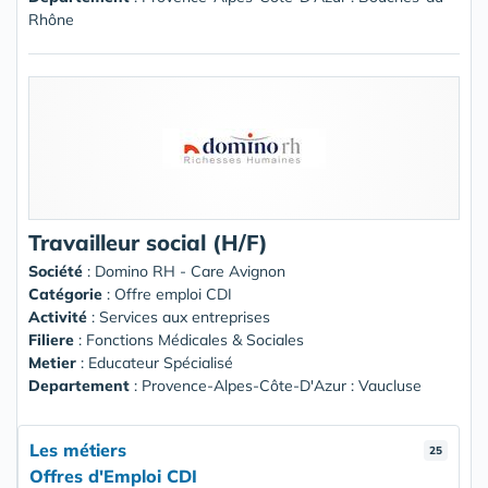
Rhône
Travailleur social (H/F)
Société
:
Domino RH - Care Avignon
Catégorie
: Offre emploi CDI
Activité
: Services aux entreprises
Filiere
: Fonctions Médicales & Sociales
Metier
: Educateur Spécialisé
Departement
: Provence-Alpes-Côte-D'Azur : Vaucluse
Les métiers
25
Offres d'Emploi CDI