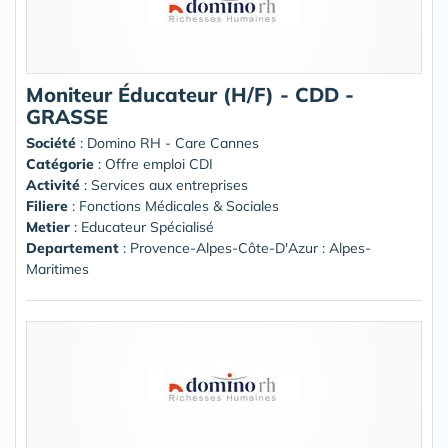
Moniteur Éducateur (H/F) - CDD -
GRASSE
Société
:
Domino RH - Care Cannes
Catégorie
: Offre emploi CDI
Activité
: Services aux entreprises
Filiere
: Fonctions Médicales & Sociales
Metier
: Educateur Spécialisé
Departement
: Provence-Alpes-Côte-D'Azur : Alpes-
Maritimes