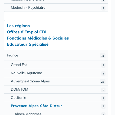
Médecin - Psychiatre
1
Les régions
Offres d'Emploi CDI
Fonctions Médicales & Sociales
Educateur Spécialisé
France
41
Grand Est
2
Nouvelle-Aquitaine
1
Auvergne-Rhône-Alpes
25
DOM/TOM
2
Occitanie
2
Provence-Alpes-Côte-D'Azur
9
Alpes-Maritimes
5