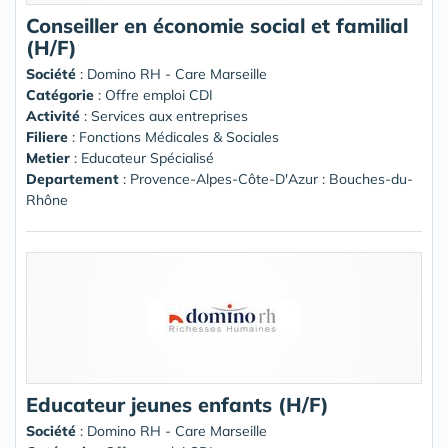
Conseiller en économie social et familial
(H/F)
Société
:
Domino RH - Care Marseille
Catégorie
: Offre emploi CDI
Activité
: Services aux entreprises
Filiere
: Fonctions Médicales & Sociales
Metier
: Educateur Spécialisé
Departement
: Provence-Alpes-Côte-D'Azur : Bouches-du-
Rhône
Educateur jeunes enfants (H/F)
Société
:
Domino RH - Care Marseille