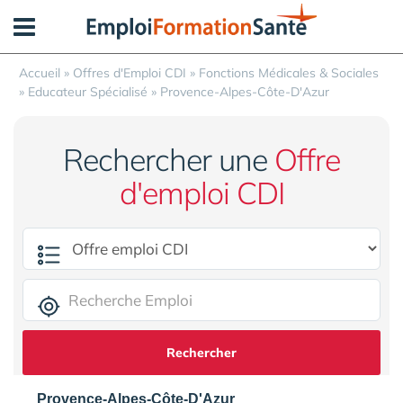
Panneau de gestion des cookies
Accueil
»
Offres d'Emploi CDI
»
Fonctions Médicales & Sociales
»
Educateur Spécialisé
»
Provence-Alpes-Côte-D'Azur
Rechercher une
Offre
d'emploi CDI
Rechercher
Provence-Alpes-Côte-D'Azur