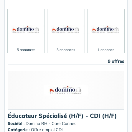
5 annonces
3 annonces
1 annonce
9 offres
Éducateur Spécialisé (H/F) - CDI (H/F)
Société
:
Domino RH - Care Cannes
Catégorie
: Offre emploi CDI