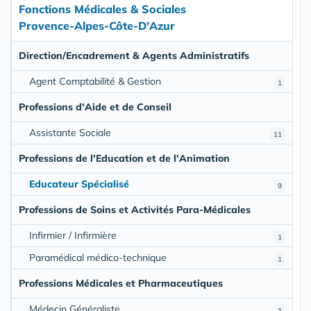
Fonctions Médicales & Sociales
Provence-Alpes-Côte-D'Azur
Direction/Encadrement & Agents Administratifs
Agent Comptabilité & Gestion
1
Professions d'Aide et de Conseil
Assistante Sociale
11
Professions de l'Education et de l'Animation
Educateur Spécialisé
9
Professions de Soins et Activités Para-Médicales
Infirmier / Infirmière
1
Paramédical médico-technique
1
Professions Médicales et Pharmaceutiques
Médecin Généraliste
1