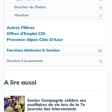
Bouches-du-Rhône
3
Vaucluse
1
Autres Filières
Offres d'Emploi CDI
Provence-Alpes-Côte-D'Azur
Fonctions Médicales & Sociales
25
Services à la personne
5
A lire aussi
Senior Compagnie célèbre ses
auxiliaires de vie lors de la 7e
Journée des intervenants