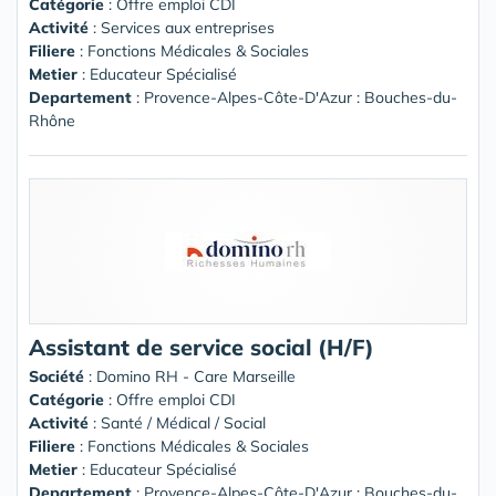
Catégorie
: Offre emploi CDI
Activité
: Services aux entreprises
Filiere
: Fonctions Médicales & Sociales
Metier
: Educateur Spécialisé
Departement
: Provence-Alpes-Côte-D'Azur : Bouches-du-
Rhône
Assistant de service social (H/F)
Société
:
Domino RH - Care Marseille
Catégorie
: Offre emploi CDI
Activité
: Santé / Médical / Social
Filiere
: Fonctions Médicales & Sociales
Metier
: Educateur Spécialisé
Departement
: Provence-Alpes-Côte-D'Azur : Bouches-du-