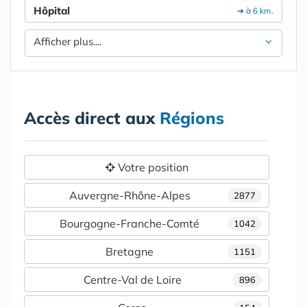
Hôpital
➔ à 6 km.
Afficher plus....
Accès direct aux
Régions
Votre position
Auvergne-Rhône-Alpes
2877
Bourgogne-Franche-Comté
1042
Bretagne
1151
Centre-Val de Loire
896