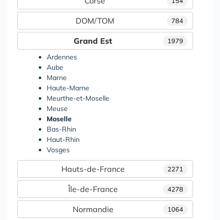
Corse
154
DOM/TOM
784
Grand Est
1979
Ardennes
Aube
Marne
Haute-Marne
Meurthe-et-Moselle
Meuse
Moselle
Bas-Rhin
Haut-Rhin
Vosges
Hauts-de-France
2271
Île-de-France
4278
Normandie
1064