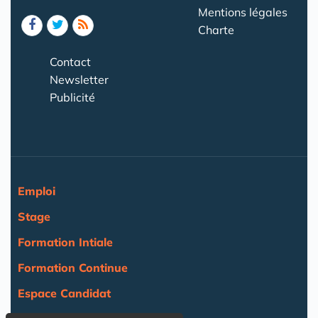
Mentions légales
Charte
Contact
Newsletter
Publicité
Emploi
Stage
Formation Intiale
Formation Continue
Espace Candidat