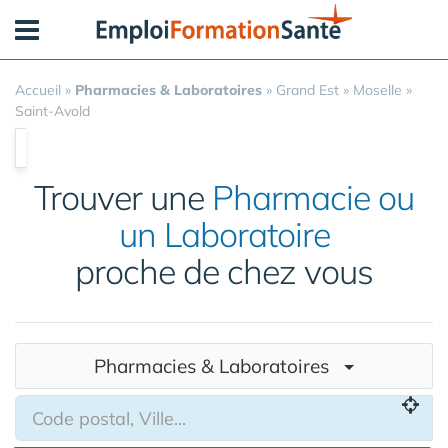
Panneau de gestion des cookies
Accueil
»
Pharmacies & Laboratoires
»
Grand Est
»
Moselle
»
Saint-Avold
Trouver une
Pharmacie ou
un Laboratoire
proche de chez vous
Pharmacies & Laboratoires