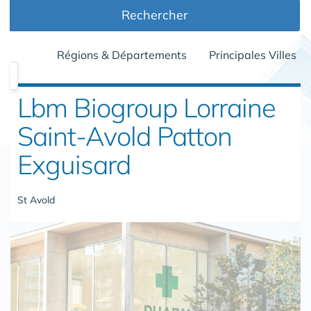
Rechercher
Régions & Départements
Principales Villes
Lbm Biogroup Lorraine
Saint-Avold Patton
Exguisard
St Avold