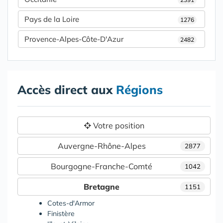
Pays de la Loire
1276
Provence-Alpes-Côte-D'Azur
2482
Accès direct aux
Régions
Votre position
Auvergne-Rhône-Alpes
2877
Bourgogne-Franche-Comté
1042
Bretagne
1151
Cotes-d'Armor
Finistère