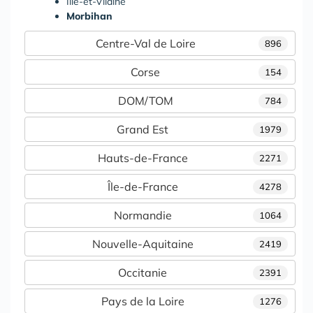
Ille-et-Vilaine
Morbihan
Centre-Val de Loire
896
Corse
154
DOM/TOM
784
Grand Est
1979
Hauts-de-France
2271
Île-de-France
4278
Normandie
1064
Nouvelle-Aquitaine
2419
Occitanie
2391
Pays de la Loire
1276