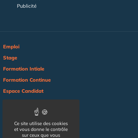
Publicité
Emploi
Stage
Formation Intiale
Formation Continue
Espace Candidat
Espace Recruteur
Actualité
Ce site utilise des cookies
Agenda
et vous donne le contrôle
sur ceux que vous
NOS AUTRES SITES :