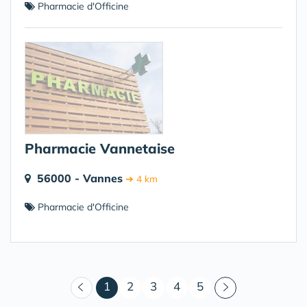
Pharmacie d'Officine
Pharmacie Vannetaise
56000 - Vannes
➔ 4 km
Pharmacie d'Officine
(courant)
1
2
3
4
5