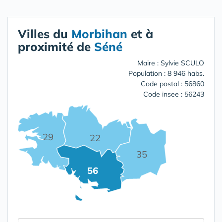
Villes du
Morbihan
et à
proximité de
Séné
Maire : Sylvie SCULO
Population : 8 946 habs.
Code postal : 56860
Code insee : 56243
29
22
35
56