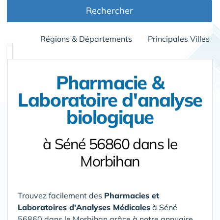
Rechercher
Régions & Départements
Principales Villes
Pharmacie &
Laboratoire d'analyse
biologique
à Séné 56860 dans le
Morbihan
Trouvez facilement des
Pharmacies et
Laboratoires d'Analyses Médicales
à Séné
56860 dans le Morbihan
grâce à notre annuaire