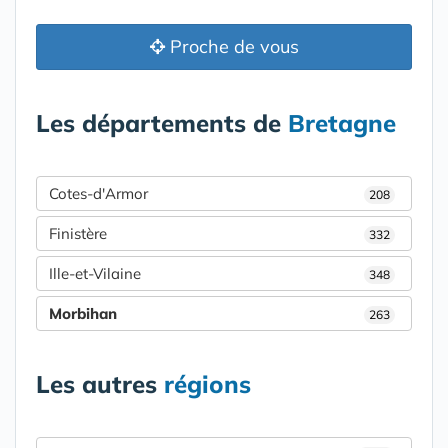
Proche de vous
Les départements de
Bretagne
Cotes-d'Armor
208
Finistère
332
Ille-et-Vilaine
348
Morbihan
263
Les autres
régions