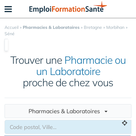
Panneau de gestion des cookies
Accueil
»
Pharmacies & Laboratoires
»
Bretagne
»
Morbihan
»
Séné
Trouver une
Pharmacie ou
un Laboratoire
proche de chez vous
Pharmacies & Laboratoires