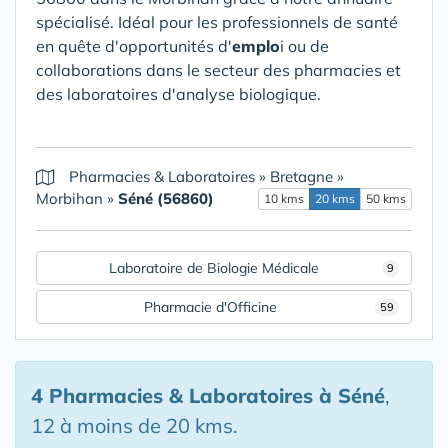
spécialisé. Idéal pour les professionnels de santé
en quête d'opportunités d'
emplo
i ou de
collaborations dans le secteur des pharmacies et
des laboratoires d'analyse biologique.
Pharmacies & Laboratoires
»
Bretagne
»
Morbihan
»
Séné (56860)
10 kms
20 kms
50 kms
Laboratoire de Biologie Médicale
9
Pharmacie d'Officine
59
4 Pharmacies & Laboratoires
à Séné
,
12 à moins de 20 kms.