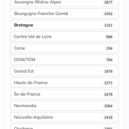
Auvergne-Rhône-Alpes
2877
Bourgogne-Franche-Comté
1042
Bretagne
1151
Centre-Val de Loire
896
Corse
154
DOM/TOM
784
Grand Est
1979
Hauts-de-France
2271
Île-de-France
4278
Normandie
1064
Nouvelle-Aquitaine
2419
Occitanie
2391