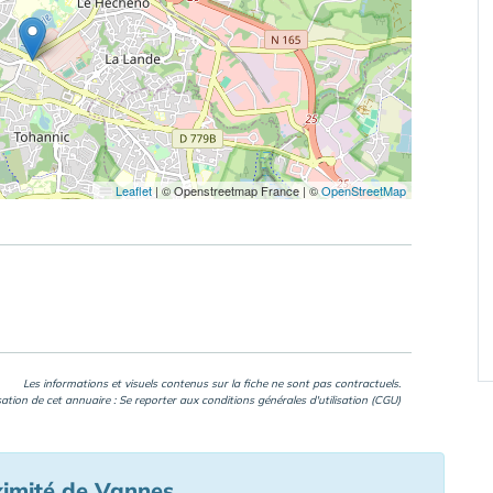
Leaflet
|
© Openstreetmap France | ©
OpenStreetMap
Les informations et visuels contenus sur la fiche ne sont pas contractuels.
isation de cet annuaire : Se reporter aux
conditions générales d'utilisation (CGU)
ximité de Vannes