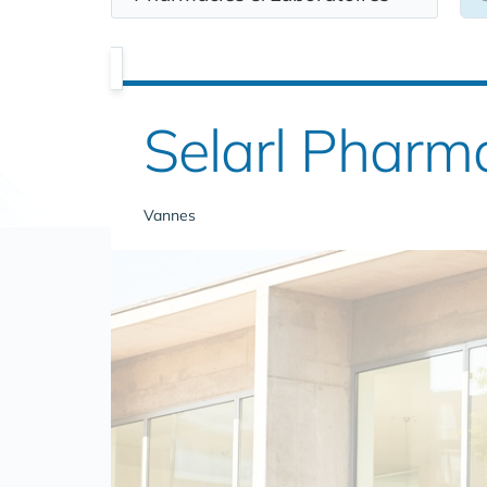
Selarl Pharm
Vannes