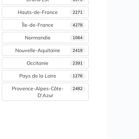
Hauts-de-France
2271
Île-de-France
4278
Normandie
1064
Nouvelle-Aquitaine
2419
Occitanie
2391
Pays de la Loire
1276
Provence-Alpes-Côte-
2482
D'Azur