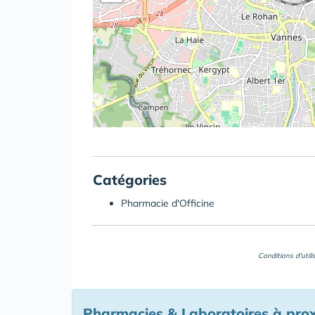
Catégories
Pharmacie d'Officine
Conditions d'util
Pharmacies & Laboratoires à pro