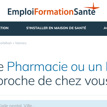
TION
S'INSTALLER EN MAISON DE SANTÉ
A
orbihan
»
Vannes
ne
Pharmacie ou un 
proche de chez vou