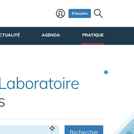
S'inscrire
CTUALITÉ
AGENDA
PRATIQUE
Laboratoire
s
Rechercher