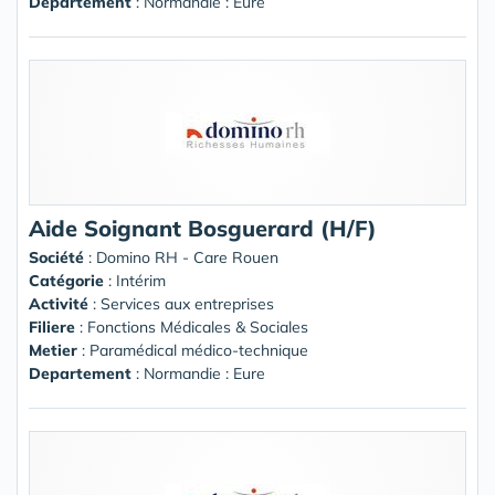
Departement
: Normandie : Eure
Aide Soignant Bosguerard (H/F)
Société
:
Domino RH - Care Rouen
Catégorie
: Intérim
Activité
: Services aux entreprises
Filiere
: Fonctions Médicales & Sociales
Metier
: Paramédical médico-technique
Departement
: Normandie : Eure