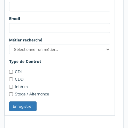
Email
Métier recherché
Type de Contrat
CDI
CDD
Intérim
Stage / Alternance