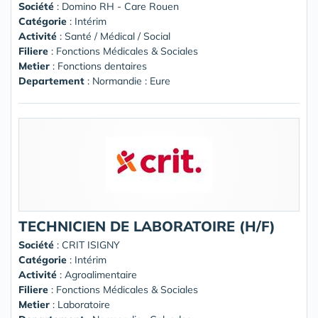
Société
:
Domino RH - Care Rouen
Catégorie
: Intérim
Activité
: Santé / Médical / Social
Filiere
: Fonctions Médicales & Sociales
Metier
: Fonctions dentaires
Departement
: Normandie : Eure
TECHNICIEN DE LABORATOIRE (H/F)
Société
:
CRIT ISIGNY
Catégorie
: Intérim
Activité
: Agroalimentaire
Filiere
: Fonctions Médicales & Sociales
Metier
: Laboratoire