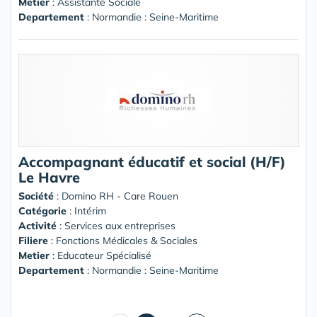
Metier
: Assistante Sociale
Departement
: Normandie : Seine-Maritime
Accompagnant éducatif et social (H/F)
Le Havre
Société
:
Domino RH - Care Rouen
Catégorie
: Intérim
Activité
: Services aux entreprises
Filiere
: Fonctions Médicales & Sociales
Metier
: Educateur Spécialisé
Departement
: Normandie : Seine-Maritime