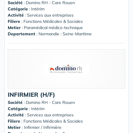
Société
:
Domino RH - Care Rouen
Catégorie
: Intérim
Activité
: Services aux entreprises
Filiere
: Fonctions Médicales & Sociales
Metier
: Paramédical médico-technique
Departement
: Normandie : Seine-Maritime
INFIRMIER (H/F)
Société
:
Domino RH - Care Rouen
Catégorie
: Intérim
Activité
: Services aux entreprises
Filiere
: Fonctions Médicales & Sociales
Metier
: Infirmier / Infirmière