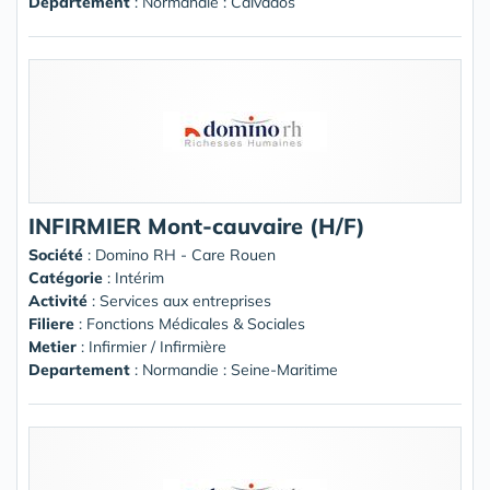
Departement
: Normandie : Calvados
INFIRMIER Mont-cauvaire (H/F)
Société
:
Domino RH - Care Rouen
Catégorie
: Intérim
Activité
: Services aux entreprises
Filiere
: Fonctions Médicales & Sociales
Metier
: Infirmier / Infirmière
Departement
: Normandie : Seine-Maritime