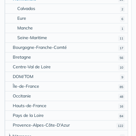
Calvados
2
Eure
6
Manche
1
Seine-Maritime
11
Bourgogne-Franche-Comté
17
Bretagne
56
Centre-Val de Loire
10
DOM/TOM
9
Île-de-France
85
Occitanie
48
Hauts-de-France
16
Pays de la Loire
84
Provence-Alpes-Côte-D'Azur
122