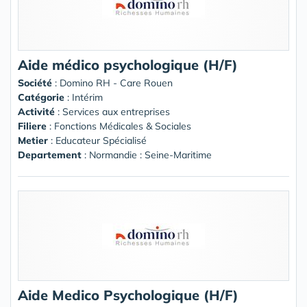
Aide médico psychologique (H/F)
Société
:
Domino RH - Care Rouen
Catégorie
: Intérim
Activité
: Services aux entreprises
Filiere
: Fonctions Médicales & Sociales
Metier
: Educateur Spécialisé
Departement
: Normandie : Seine-Maritime
Aide Medico Psychologique (H/F)