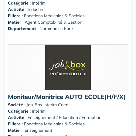
Catégorie
: Intérim
Activité
: Industrie
Filiere
: Fonctions Médicales & Sociales
Metier
: Agent Comptabilité & Gestion
Departement
: Normandie : Eure
Moniteur/Monitrice AUTO ECOLE(H/F/X)
Société
:
Job-Box interim Caen
Catégorie
: Intérim
Activité
: Enseignement / Education / Formation
Filiere
: Fonctions Médicales & Sociales
Metier
: Enseignement