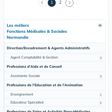
(courant)
1
2
Les métiers
20
Fonctions Médicales & Sociales
Normandie
Direction/Encadrement & Agents Administratifs
Agent Comptabilité & Gestion
3
Professions d'Aide et de Conseil
Assistante Sociale
3
Professions de l'Education et de l'Animation
Enseignement
1
Educateur Spécialisé
2
Professions de Soins et Activités Para-Médicales