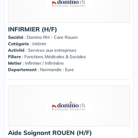
INFIRMIER (H/F)
Société
:
Domino RH - Care Rouen
Catégorie
: Intérim
Activité
: Services aux entreprises
Filiere
: Fonctions Médicales & Sociales
Metier
: Infirmier / Infirmière
Departement
: Normandie : Eure
Aide Soignant ROUEN (H/F)