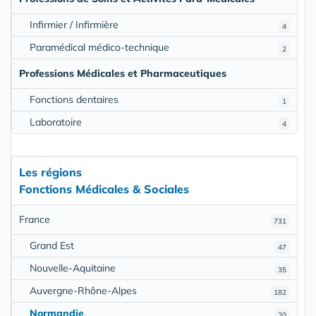
Infirmier / Infirmière
4
Paramédical médico-technique
2
Professions Médicales et Pharmaceutiques
Fonctions dentaires
1
Laboratoire
4
Les régions
Fonctions Médicales & Sociales
France
731
Grand Est
47
Nouvelle-Aquitaine
35
Auvergne-Rhône-Alpes
182
Normandie
20