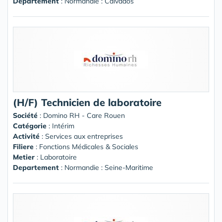
Departement
: Normandie : Calvados
(H/F) Technicien de laboratoire
Société
:
Domino RH - Care Rouen
Catégorie
: Intérim
Activité
: Services aux entreprises
Filiere
: Fonctions Médicales & Sociales
Metier
: Laboratoire
Departement
: Normandie : Seine-Maritime