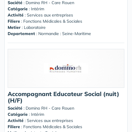
Société
:
Domino RH - Care Rouen
Catégorie
: Intérim
Activité
: Services aux entreprises
Filiere
: Fonctions Médicales & Sociales
Metier
: Laboratoire
Departement
: Normandie : Seine-Maritime
Accompagnant Educateur Social (nuit)
(H/F)
Société
:
Domino RH - Care Rouen
Catégorie
: Intérim
Activité
: Services aux entreprises
Filiere
: Fonctions Médicales & Sociales