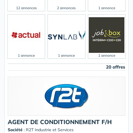
12 annonces
2 annonces
1 annonce
1 annonce
1 annonce
1 annonce
20 offres
AGENT DE CONDITIONNEMENT F/H
Société
:
R2T Industrie et Services