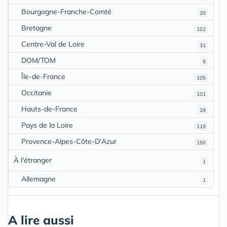
Bourgogne-Franche-Comté
20
Bretagne
102
Centre-Val de Loire
31
DOM/TOM
9
Île-de-France
105
Occitanie
101
Hauts-de-France
29
Pays de la Loire
119
Provence-Alpes-Côte-D'Azur
150
À l'étranger
1
Allemagne
1
A lire aussi