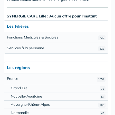
SYNERGIE CARE Lille : Aucun offre pour l'instant
Les Filières
Fonctions Médicales & Sociales
729
Services à la personne
329
Les régions
France
1057
Grand Est
73
Nouvelle-Aquitaine
66
Auvergne-Rhône-Alpes
206
Normandie
46