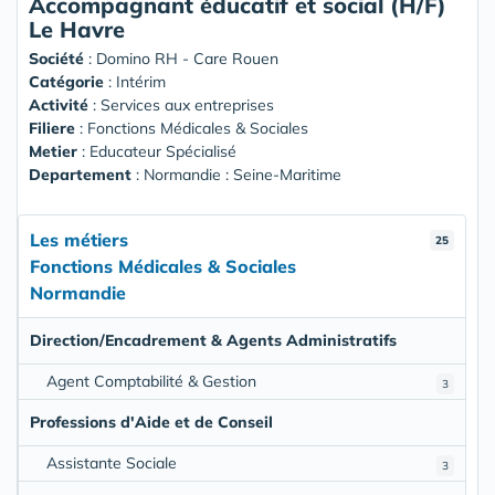
Accompagnant éducatif et social (H/F)
Le Havre
Société
:
Domino RH - Care Rouen
Catégorie
: Intérim
Activité
: Services aux entreprises
Filiere
: Fonctions Médicales & Sociales
Metier
: Educateur Spécialisé
Departement
: Normandie : Seine-Maritime
Les métiers
25
Fonctions Médicales & Sociales
Normandie
Direction/Encadrement & Agents Administratifs
Agent Comptabilité & Gestion
3
Professions d'Aide et de Conseil
Assistante Sociale
3