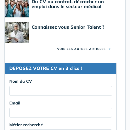
Du CV au contrat, décrocher un
emploi dans le secteur médical
Connaissez vous Senior Talent ?
VOIR LES AUTRES ARTICLES
➜
DEPOSEZ VOTRE CV en 3 clics !
Nom du CV
Email
Métier recherché