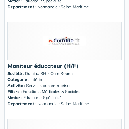
Metier
: Educateur Spécialisé
Departement
: Normandie : Seine-Maritime
Moniteur éducateur (H/F)
Société
:
Domino RH - Care Rouen
Catégorie
: Intérim
Activité
: Services aux entreprises
Filiere
: Fonctions Médicales & Sociales
Metier
: Educateur Spécialisé
Departement
: Normandie : Seine-Maritime