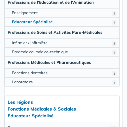
Professions de l'Education et de l'Animation
Enseignement
1
Educateur Spécialisé
4
Professions de Soins et Activités Para-Médicales
Infirmier / Infirmière
5
Paramédical médico-technique
4
Professions Médicales et Pharmaceutiques
Fonctions dentaires
1
Laboratoire
4
Les régions
Fonctions Médicales & Sociales
Educateur Spécialisé