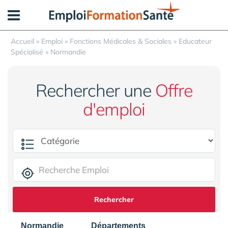
Panneau de gestion des cookies
Accueil
»
Emploi
»
Fonctions Médicales & Sociales
»
Educateur
Spécialisé
»
Normandie
Rechercher une
Offre
d'emploi
Rechercher
Normandie
Départements