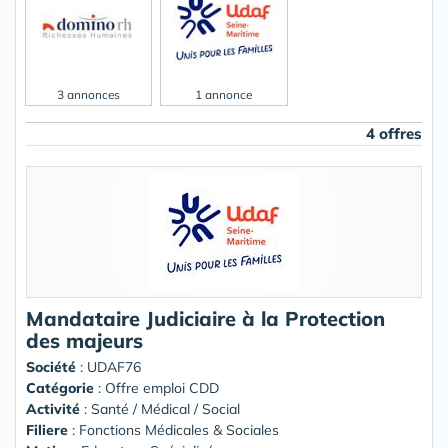
3 annonces
1 annonce
4 offres
Mandataire Judiciaire à la Protection
des majeurs
Société
:
UDAF76
Catégorie
: Offre emploi CDD
Activité
: Santé / Médical / Social
Filiere
: Fonctions Médicales & Sociales