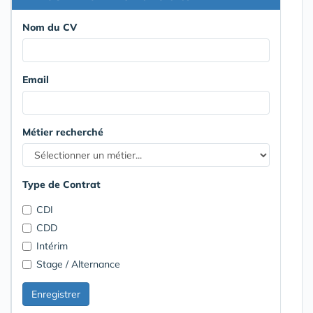
Nom du CV
Email
Métier recherché
Type de Contrat
CDI
CDD
Intérim
Stage / Alternance