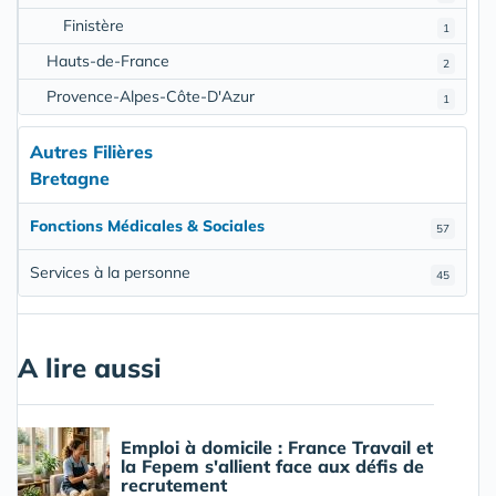
Finistère
1
Hauts-de-France
2
Provence-Alpes-Côte-D'Azur
1
Autres Filières
Bretagne
Fonctions Médicales & Sociales
57
Services à la personne
45
A lire aussi
Emploi à domicile : France Travail et
la Fepem s'allient face aux défis de
recrutement