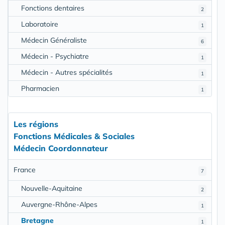
Fonctions dentaires
2
Laboratoire
1
Médecin Généraliste
6
Médecin - Psychiatre
1
Médecin - Autres spécialités
1
Pharmacien
1
Les régions
Fonctions Médicales & Sociales
Médecin Coordonnateur
France
7
Nouvelle-Aquitaine
2
Auvergne-Rhône-Alpes
1
Bretagne
1