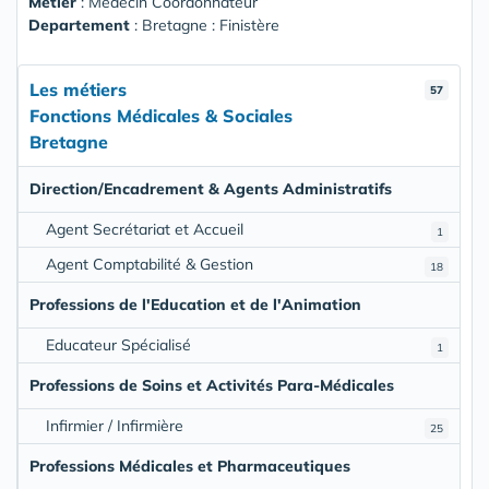
Metier
: Médecin Coordonnateur
Departement
: Bretagne : Finistère
Les métiers
57
Fonctions Médicales & Sociales
Bretagne
Direction/Encadrement & Agents Administratifs
Agent Secrétariat et Accueil
1
Agent Comptabilité & Gestion
18
Professions de l'Education et de l'Animation
Educateur Spécialisé
1
Professions de Soins et Activités Para-Médicales
Infirmier / Infirmière
25
Professions Médicales et Pharmaceutiques