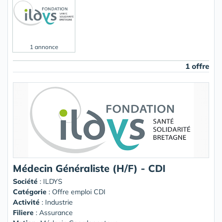
1 annonce
1 offre
Médecin Généraliste (H/F) - CDI
Société
:
ILDYS
Catégorie
: Offre emploi CDI
Activité
: Industrie
Filiere
: Assurance