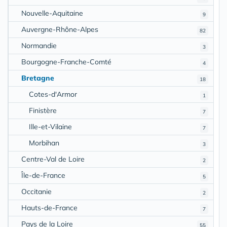
Nouvelle-Aquitaine
9
Auvergne-Rhône-Alpes
82
Normandie
3
Bourgogne-Franche-Comté
4
Bretagne
18
Cotes-d'Armor
1
Finistère
7
Ille-et-Vilaine
7
Morbihan
3
Centre-Val de Loire
2
Île-de-France
5
Occitanie
2
Hauts-de-France
7
Pays de la Loire
55