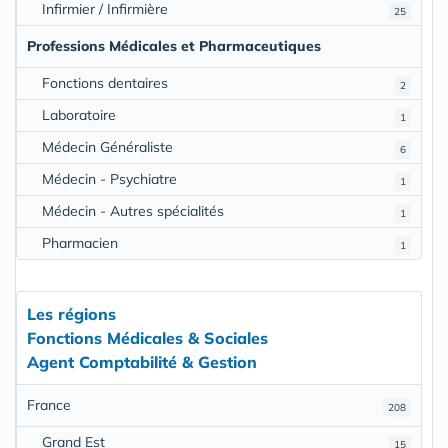
Infirmier / Infirmière
25
Professions Médicales et Pharmaceutiques
Fonctions dentaires
2
Laboratoire
1
Médecin Généraliste
6
Médecin - Psychiatre
1
Médecin - Autres spécialités
1
Pharmacien
1
Les régions
Fonctions Médicales & Sociales
Agent Comptabilité & Gestion
France
208
Grand Est
15