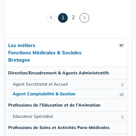
(courant)
1
2
Les métiers
57
Fonctions Médicales & Sociales
Bretagne
Direction/Encadrement & Agents Administratifs
Agent Secrétariat et Accueil
1
Agent Comptabilité & Gestion
18
Professions de l'Education et de l'Animation
Educateur Spécialisé
1
Professions de Soins et Activités Para-Médicales