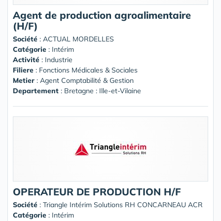
Agent de production agroalimentaire
(H/F)
Société
:
ACTUAL MORDELLES
Catégorie
: Intérim
Activité
: Industrie
Filiere
: Fonctions Médicales & Sociales
Metier
: Agent Comptabilité & Gestion
Departement
: Bretagne : Ille-et-Vilaine
OPERATEUR DE PRODUCTION H/F
Société
:
Triangle Intérim Solutions RH CONCARNEAU ACR
Catégorie
: Intérim