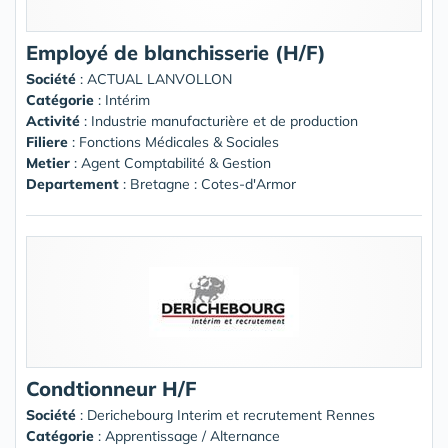
Employé de blanchisserie (H/F)
Société
:
ACTUAL LANVOLLON
Catégorie
: Intérim
Activité
: Industrie manufacturière et de production
Filiere
: Fonctions Médicales & Sociales
Metier
: Agent Comptabilité & Gestion
Departement
: Bretagne : Cotes-d'Armor
Condtionneur H/F
Société
:
Derichebourg Interim et recrutement Rennes
Catégorie
: Apprentissage / Alternance