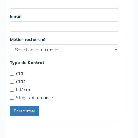
Email
Métier recherché
Type de Contrat
CDI
CDD
Intérim
Stage / Alternance