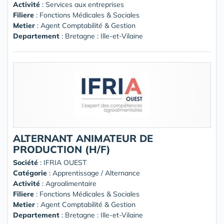
Activité
: Services aux entreprises
Filiere
: Fonctions Médicales & Sociales
Metier
: Agent Comptabilité & Gestion
Departement
: Bretagne : Ille-et-Vilaine
ALTERNANT ANIMATEUR DE
PRODUCTION (H/F)
Société
:
IFRIA OUEST
Catégorie
: Apprentissage / Alternance
Activité
: Agroalimentaire
Filiere
: Fonctions Médicales & Sociales
Metier
: Agent Comptabilité & Gestion
Departement
: Bretagne : Ille-et-Vilaine