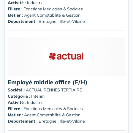
Activité
: Industrie
Filiere
: Fonctions Médicales & Sociales
Metier
: Agent Comptabilité & Gestion
Departement
: Bretagne : Ille-et-Vilaine
Employé middle office (F/H)
Société
:
ACTUAL RENNES TERTIAIRE
Catégorie
: Intérim
Activité
: Industrie
Filiere
: Fonctions Médicales & Sociales
Metier
: Agent Comptabilité & Gestion
Departement
: Bretagne : Ille-et-Vilaine