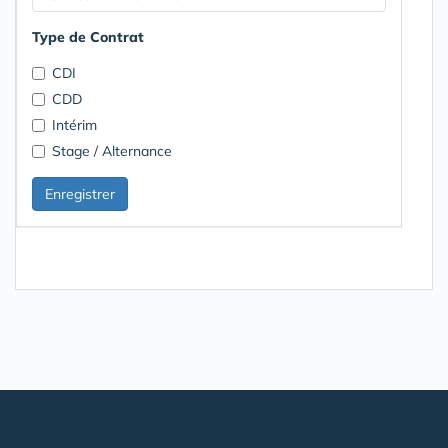
Type de Contrat
CDI
CDD
Intérim
Stage / Alternance