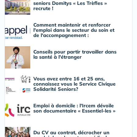
seniors Domitys « Les Trèfles »
recrute !
Comment maintenir et renforcer
l'emploi dans le secteur du soin et
de l'accompagnement :
Conseils pour partir travailler dans
la santé à l'étranger
Vous avez entre 16 et 25 ans,
connaissez vous le Service Civique
Solidarité Seniors?
Emploi à domicile : l'Ircem dévoile
son documentaire « Essentiel-les »
Du CV au contrat, décrocher un