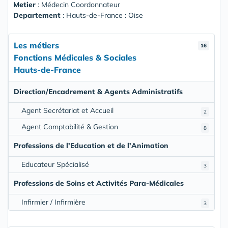
Metier
: Médecin Coordonnateur
Departement
: Hauts-de-France : Oise
Les métiers
16
Fonctions Médicales & Sociales
Hauts-de-France
Direction/Encadrement & Agents Administratifs
Agent Secrétariat et Accueil
2
Agent Comptabilité & Gestion
8
Professions de l'Education et de l'Animation
Educateur Spécialisé
3
Professions de Soins et Activités Para-Médicales
Infirmier / Infirmière
3