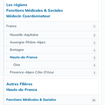
Les régions
Fonctions Médicales & Sociales
Médecin Coordonnateur
France
7
Nouvelle-Aquitaine
2
Auvergne-Rhône-Alpes
1
Bretagne
1
Hauts-de-France
2
Oise
2
Provence-Alpes-Côte-D'Azur
1
Autres Filières
Hauts-de-France
Fonctions Médicales & Sociales
16