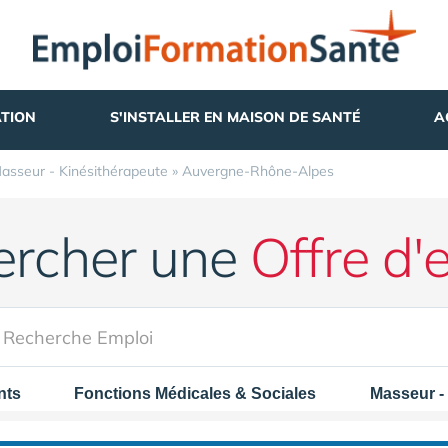
TION
S'INSTALLER EN MAISON DE SANTÉ
A
asseur - Kinésithérapeute
»
Auvergne-Rhône-Alpes
ercher une
Offre d'
nts
Fonctions Médicales & Sociales
Masseur -