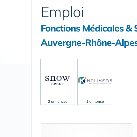
Emploi
Fonctions Médicales & 
Auvergne-Rhône-Alpe
2 annonces
1 annonce