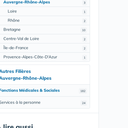
Auvergne-Rhône-Alpes
3
Loire
1
Rhône
2
Bretagne
10
Centre-Val de Loire
2
Île-de-France
2
Provence-Alpes-Côte-D'Azur
1
Autres Filières
Auvergne-Rhône-Alpes
Fonctions Médicales & Sociales
182
Services à la personne
24
 lire aussi