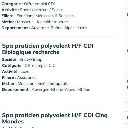
Catégorie
: Offre emploi CDI
Activité
: Santé / Médical / Social
Filiere
: Fonctions Médicales & Sociales
Metier
: Masseur - Kinésithérapeute
Departement
: Auvergne-Rhône-Alpes : Loire
Spa praticien polyvalent H/F CDI
Biologique recherche
Société
:
Snow Group
Catégorie
: Offre emploi CDI
Activité
: Luxe
Filiere
: Assurance
Metier
: Masseur - Kinésithérapeute
Departement
: Auvergne-Rhône-Alpes : Rhône
Spa praticien polyvalent H/F CDI Cinq
Mondes