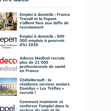
Emploi à domicile : France
Travail et la Fepem
s'allient face aux défis de
recrutement
Emploi à domicile : 600
000 emplois à pourvoir
d'ici 2035
Adecco Medical recrute
plus de 21 000
professionnels de santé
en France
Châtellerault : la
résidence services seniors
Domitys « Les Trèfles »
recrute !
Comment maintenir et
renforcer l'emploi dans le
secteur du soin et de