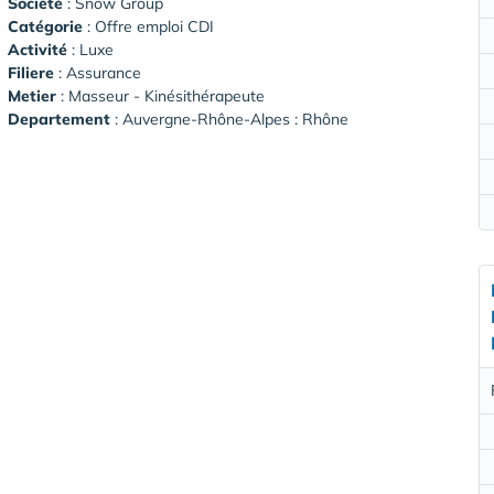
Société
:
Snow Group
Catégorie
: Offre emploi CDI
Activité
: Luxe
Filiere
: Assurance
Metier
: Masseur - Kinésithérapeute
Departement
: Auvergne-Rhône-Alpes : Rhône