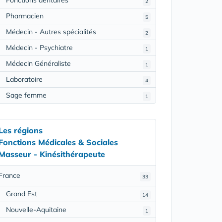
2
Pharmacien
5
Médecin - Autres spécialités
2
Médecin - Psychiatre
1
Médecin Généraliste
1
Laboratoire
4
Sage femme
1
Les régions
Fonctions Médicales & Sociales
Masseur - Kinésithérapeute
France
33
Grand Est
14
Nouvelle-Aquitaine
1