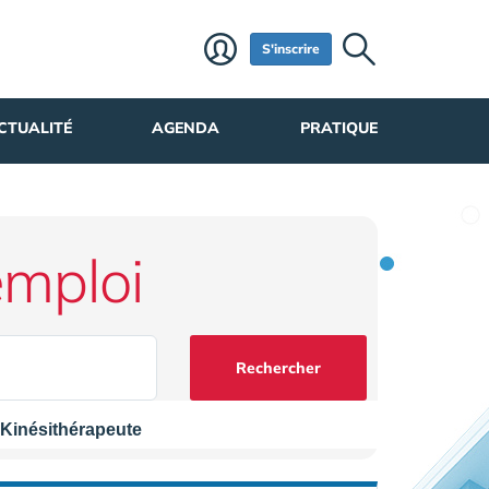
S'inscrire
CTUALITÉ
AGENDA
PRATIQUE
emploi
Rechercher
 Kinésithérapeute