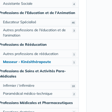
Assistante Sociale
4
Professions de l'Education et de l'Animation
Educateur Spécialisé
46
Autres professions de l'éducation et de
3
l'animation
Professions de Rééducation
Autres professions de rééducation
1
Masseur - Kinésithérapeute
1
Professions de Soins et Activités Para-
Médicales
Infirmier / Infirmière
18
Paramédical médico-technique
2
Professions Médicales et Pharmaceutiques
Fonctions dentaires