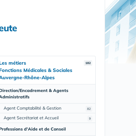
peute
Les métiers
182
Fonctions Médicales & Sociales
Auvergne-Rhône-Alpes
Direction/Encadrement & Agents
Administratifs
Agent Comptabilité & Gestion
82
Agent Secrétariat et Accueil
9
Professions d'Aide et de Conseil