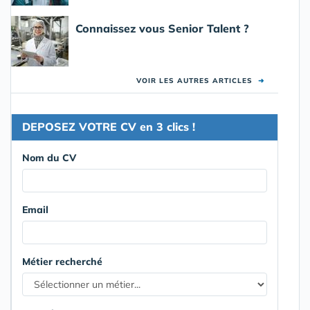
Connaissez vous Senior Talent ?
VOIR LES AUTRES ARTICLES
➜
DEPOSEZ VOTRE CV en 3 clics !
Nom du CV
Email
Métier recherché