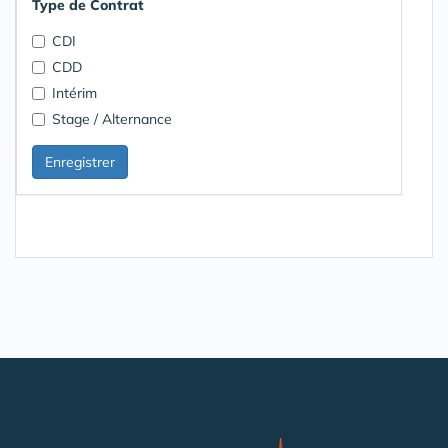
Type de Contrat
CDI
CDD
Intérim
Stage / Alternance