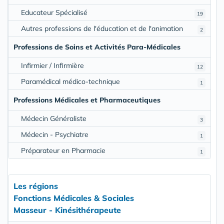
Educateur Spécialisé
19
Autres professions de l'éducation et de l'animation
2
Professions de Soins et Activités Para-Médicales
Infirmier / Infirmière
12
Paramédical médico-technique
1
Professions Médicales et Pharmaceutiques
Médecin Généraliste
3
Médecin - Psychiatre
1
Préparateur en Pharmacie
1
Les régions
Fonctions Médicales & Sociales
Masseur - Kinésithérapeute