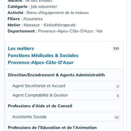
Société
:
Ile des Embiez
Catégorie
: Job saisonnier
Activité
: Biens d'équipement de la maison
Filiere
: Assurance
Metier
: Masseur - Kinésithérapeute
Departement
: Provence-Alpes-Côte-D'Azur : Var
Les métiers
113
Fonctions Médicales & Sociales
Provence-Alpes-Côte-D'Azur
Direction/Encadrement & Agents Administratifs
Agent Secrétariat et Accueil
6
Agent Comptabilité & Gestion
6
Professions d'Aide et de Conseil
Assistante Sociale
62
Professions de l'Education et de l'Animation