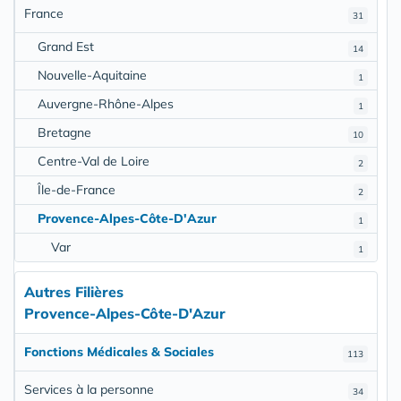
France
31
Grand Est
14
Nouvelle-Aquitaine
1
Auvergne-Rhône-Alpes
1
Bretagne
10
Centre-Val de Loire
2
Île-de-France
2
Provence-Alpes-Côte-D'Azur
1
Var
1
Autres Filières
Provence-Alpes-Côte-D'Azur
Fonctions Médicales & Sociales
113
Services à la personne
34