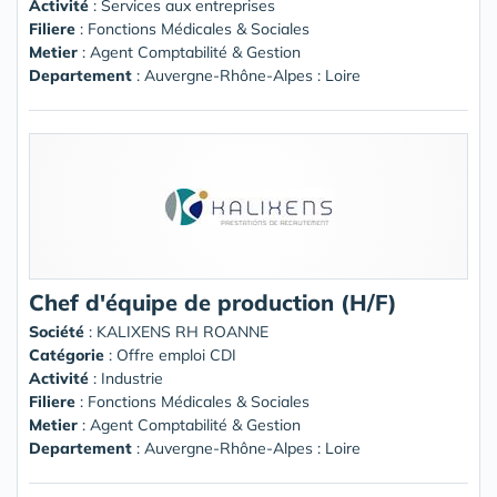
Activité
: Services aux entreprises
Filiere
: Fonctions Médicales & Sociales
Metier
: Agent Comptabilité & Gestion
Departement
: Auvergne-Rhône-Alpes : Loire
Chef d'équipe de production (H/F)
Société
:
KALIXENS RH ROANNE
Catégorie
: Offre emploi CDI
Activité
: Industrie
Filiere
: Fonctions Médicales & Sociales
Metier
: Agent Comptabilité & Gestion
Departement
: Auvergne-Rhône-Alpes : Loire