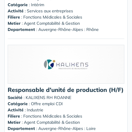
Catégorie
: Intérim
Activité
: Services aux entreprises
Filiere
: Fonctions Médicales & Sociales
Metier
: Agent Comptabilité & Gestion
Departement
: Auvergne-Rhône-Alpes : Rhône
Responsable d'unité de production (H/F)
Société
:
KALIXENS RH ROANNE
Catégorie
: Offre emploi CDI
Activité
: Industrie
Filiere
: Fonctions Médicales & Sociales
Metier
: Agent Comptabilité & Gestion
Departement
: Auvergne-Rhône-Alpes : Loire