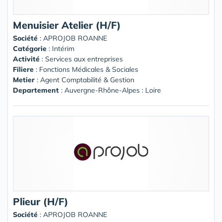
Menuisier Atelier (H/F)
Société
:
APROJOB ROANNE
Catégorie
: Intérim
Activité
: Services aux entreprises
Filiere
: Fonctions Médicales & Sociales
Metier
: Agent Comptabilité & Gestion
Departement
: Auvergne-Rhône-Alpes : Loire
Plieur (H/F)
Société
:
APROJOB ROANNE