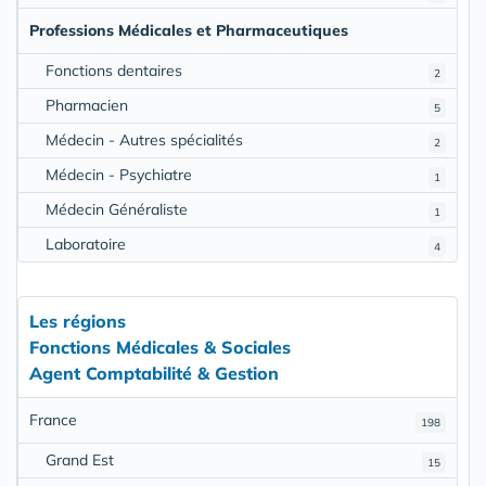
Professions Médicales et Pharmaceutiques
Fonctions dentaires
2
Pharmacien
5
Médecin - Autres spécialités
2
Médecin - Psychiatre
1
Médecin Généraliste
1
Laboratoire
4
Les régions
Fonctions Médicales & Sociales
Agent Comptabilité & Gestion
France
198
Grand Est
15