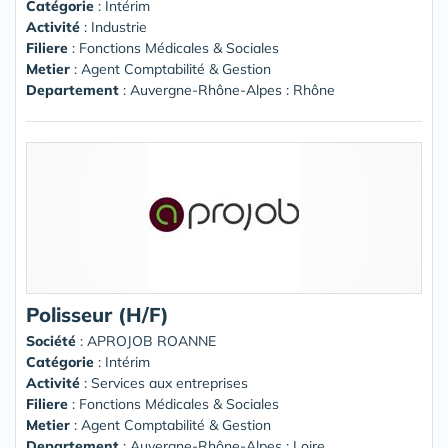
Catégorie
: Intérim
Activité
: Industrie
Filiere
: Fonctions Médicales & Sociales
Metier
: Agent Comptabilité & Gestion
Departement
: Auvergne-Rhône-Alpes : Rhône
Polisseur (H/F)
Société
:
APROJOB ROANNE
Catégorie
: Intérim
Activité
: Services aux entreprises
Filiere
: Fonctions Médicales & Sociales
Metier
: Agent Comptabilité & Gestion
Departement
: Auvergne-Rhône-Alpes : Loire