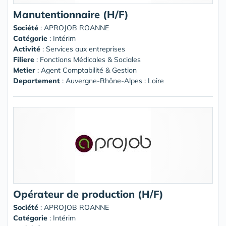
Manutentionnaire (H/F)
Société
:
APROJOB ROANNE
Catégorie
: Intérim
Activité
: Services aux entreprises
Filiere
: Fonctions Médicales & Sociales
Metier
: Agent Comptabilité & Gestion
Departement
: Auvergne-Rhône-Alpes : Loire
Opérateur de production (H/F)
Société
:
APROJOB ROANNE
Catégorie
: Intérim