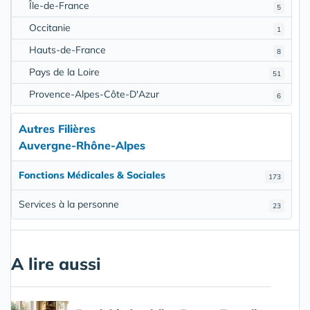
Île-de-France
5
Occitanie
1
Hauts-de-France
8
Pays de la Loire
51
Provence-Alpes-Côte-D'Azur
6
Autres Filières
Auvergne-Rhône-Alpes
Fonctions Médicales & Sociales
173
Services à la personne
23
A lire aussi