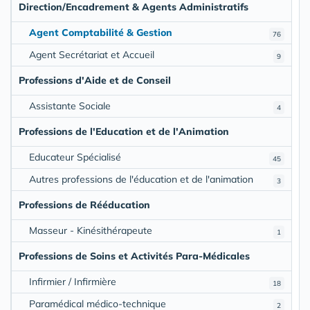
Direction/Encadrement & Agents Administratifs
Agent Comptabilité & Gestion
76
Agent Secrétariat et Accueil
9
Professions d'Aide et de Conseil
Assistante Sociale
4
Professions de l'Education et de l'Animation
Educateur Spécialisé
45
Autres professions de l'éducation et de l'animation
3
Professions de Rééducation
Masseur - Kinésithérapeute
1
Professions de Soins et Activités Para-Médicales
Infirmier / Infirmière
18
Paramédical médico-technique
2