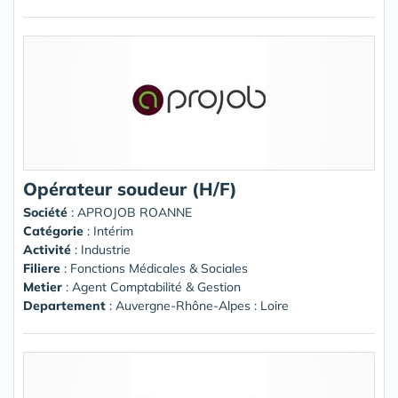
Opérateur soudeur (H/F)
Société
:
APROJOB ROANNE
Catégorie
: Intérim
Activité
: Industrie
Filiere
: Fonctions Médicales & Sociales
Metier
: Agent Comptabilité & Gestion
Departement
: Auvergne-Rhône-Alpes : Loire