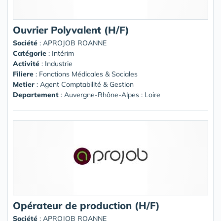
Ouvrier Polyvalent (H/F)
Société
:
APROJOB ROANNE
Catégorie
: Intérim
Activité
: Industrie
Filiere
: Fonctions Médicales & Sociales
Metier
: Agent Comptabilité & Gestion
Departement
: Auvergne-Rhône-Alpes : Loire
Opérateur de production (H/F)
Société
:
APROJOB ROANNE