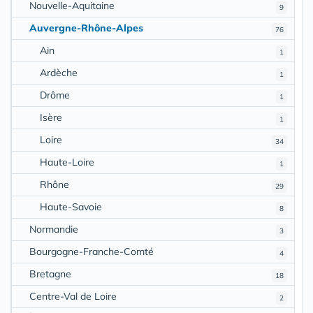
Nouvelle-Aquitaine
9
Auvergne-Rhône-Alpes
76
Ain
1
Ardèche
1
Drôme
1
Isère
1
Loire
34
Haute-Loire
1
Rhône
29
Haute-Savoie
8
Normandie
3
Bourgogne-Franche-Comté
4
Bretagne
18
Centre-Val de Loire
2