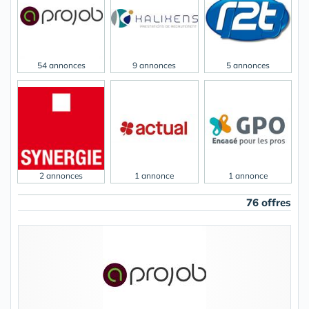
54 annonces
9 annonces
5 annonces
2 annonces
1 annonce
1 annonce
76 offres