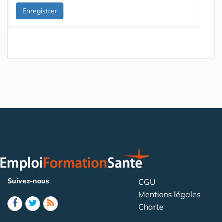
Suivez-nous
CGU
Mentions légales
Charte