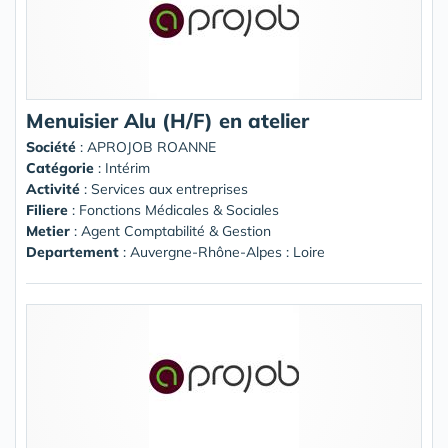
Menuisier Alu (H/F) en atelier
Société
:
APROJOB ROANNE
Catégorie
: Intérim
Activité
: Services aux entreprises
Filiere
: Fonctions Médicales & Sociales
Metier
: Agent Comptabilité & Gestion
Departement
: Auvergne-Rhône-Alpes : Loire