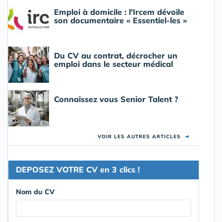
Emploi à domicile : l'Ircem dévoile
son documentaire « Essentiel-les »
Du CV au contrat, décrocher un
emploi dans le secteur médical
Connaissez vous Senior Talent ?
VOIR LES AUTRES ARTICLES
➜
DEPOSEZ VOTRE CV en 3 clics !
Nom du CV