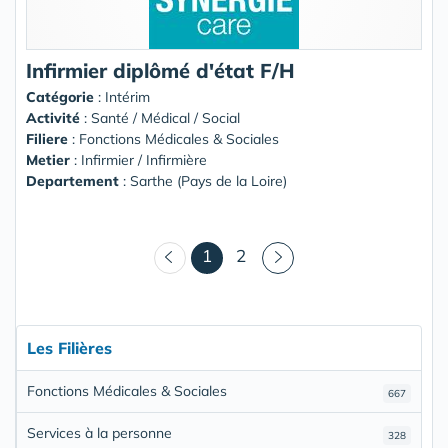
Infirmier diplômé d'état F/H
Catégorie
: Intérim
Activité
: Santé / Médical / Social
Filiere
: Fonctions Médicales & Sociales
Metier
: Infirmier / Infirmière
Departement
: Sarthe (Pays de la Loire)
(courant)
1
2
Les Filières
Fonctions Médicales & Sociales
667
Services à la personne
328