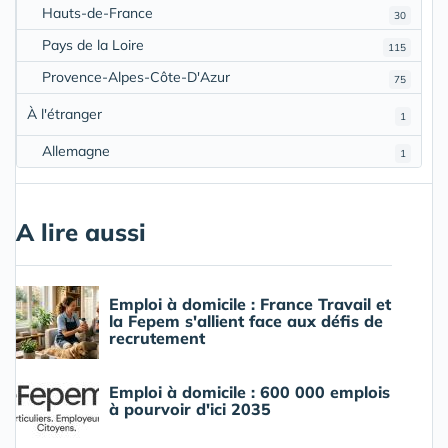
Hauts-de-France
30
Pays de la Loire
115
Provence-Alpes-Côte-D'Azur
75
À l'étranger
1
Allemagne
1
A lire aussi
Emploi à domicile : France Travail et
la Fepem s'allient face aux défis de
recrutement
Emploi à domicile : 600 000 emplois
à pourvoir d'ici 2035