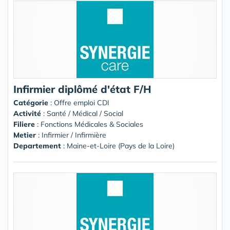
Infirmier diplômé d'état F/H
Catégorie
: Offre emploi CDI
Activité
: Santé / Médical / Social
Filiere
: Fonctions Médicales & Sociales
Metier
: Infirmier / Infirmière
Departement
: Maine-et-Loire (Pays de la Loire)