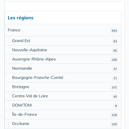
Les régions
France
994
Grand Est
83
Nouvelle-Aquitaine
65
Auvergne-Rhône-Alpes
196
Normandie
47
Bourgogne-Franche-Comté
21
Bretagne
101
Centre-Val de Loire
45
DOM/TOM
8
Île-de-France
108
Occitanie
100