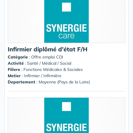
Infirmier diplômé d'état F/H
Catégorie
: Offre emploi CDI
Activité
: Santé / Médical / Social
Filiere
: Fonctions Médicales & Sociales
Metier
: Infirmier / Infirmière
Departement
: Mayenne (Pays de la Loire)