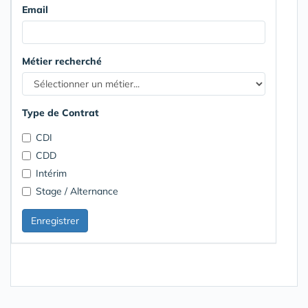
Email
Métier recherché
Type de Contrat
CDI
CDD
Intérim
Stage / Alternance