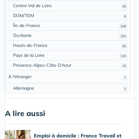
Centre-Val de Loire
45
DOM/TOM
8
Île-de-France
108
Occitanie
100
Hauts-de-France
30
Pays de la Loire
115
Provence-Alpes-Côte-D'Azur
75
À l'étranger
1
Allemagne
1
A lire aussi
Emploi à domicile : France Travail et