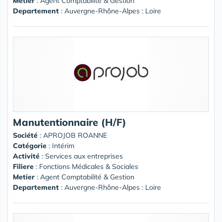
Metier
: Agent Comptabilité & Gestion
Departement
: Auvergne-Rhône-Alpes : Loire
Manutentionnaire (H/F)
Société
:
APROJOB ROANNE
Catégorie
: Intérim
Activité
: Services aux entreprises
Filiere
: Fonctions Médicales & Sociales
Metier
: Agent Comptabilité & Gestion
Departement
: Auvergne-Rhône-Alpes : Loire