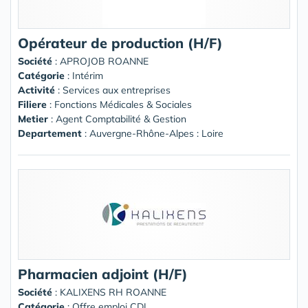
Opérateur de production (H/F)
Société
:
APROJOB ROANNE
Catégorie
: Intérim
Activité
: Services aux entreprises
Filiere
: Fonctions Médicales & Sociales
Metier
: Agent Comptabilité & Gestion
Departement
: Auvergne-Rhône-Alpes : Loire
Pharmacien adjoint (H/F)
Société
:
KALIXENS RH ROANNE
Catégorie
: Offre emploi CDI