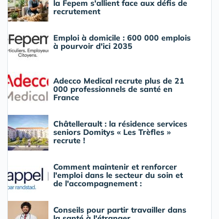
la Fepem s'allient face aux défis de
recrutement
Emploi à domicile : 600 000 emplois
à pourvoir d'ici 2035
Adecco Medical recrute plus de 21
000 professionnels de santé en
France
Châtellerault : la résidence services
seniors Domitys « Les Trèfles »
recrute !
Comment maintenir et renforcer
l'emploi dans le secteur du soin et
de l'accompagnement :
Conseils pour partir travailler dans
la santé à l'étranger