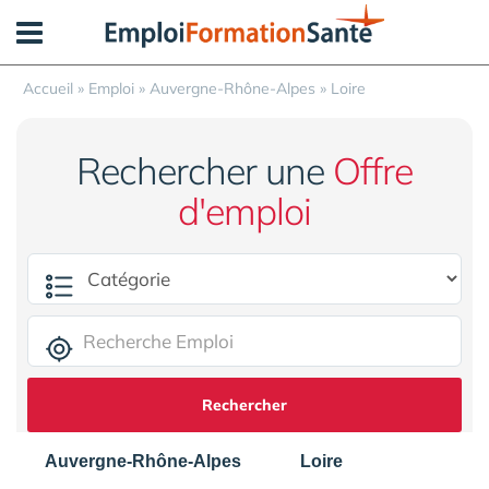
Panneau de gestion des cookies
Accueil
»
Emploi
»
Auvergne-Rhône-Alpes
»
Loire
Rechercher une
Offre
d'emploi
Rechercher
Auvergne-Rhône-Alpes
Loire