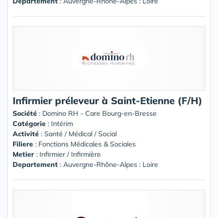
Departement
: Auvergne-Rhône-Alpes : Loire
Infirmier préleveur à Saint-Etienne (F/H)
Société
:
Domino RH - Care Bourg-en-Bresse
Catégorie
: Intérim
Activité
: Santé / Médical / Social
Filiere
: Fonctions Médicales & Sociales
Metier
: Infirmier / Infirmière
Departement
: Auvergne-Rhône-Alpes : Loire