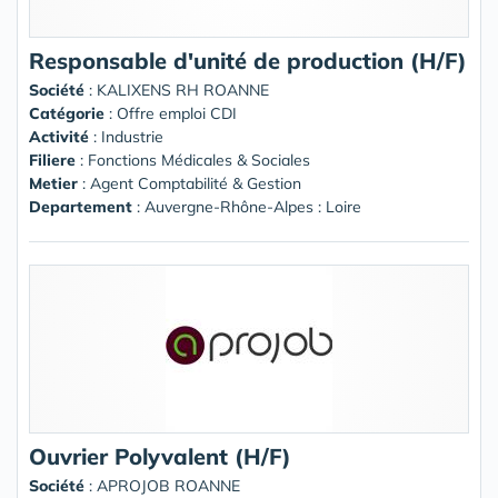
Responsable d'unité de production (H/F)
Société
:
KALIXENS RH ROANNE
Catégorie
: Offre emploi CDI
Activité
: Industrie
Filiere
: Fonctions Médicales & Sociales
Metier
: Agent Comptabilité & Gestion
Departement
: Auvergne-Rhône-Alpes : Loire
Ouvrier Polyvalent (H/F)
Société
:
APROJOB ROANNE