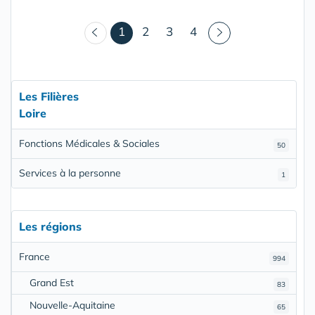
(courant)
1
2
3
4
Les Filières
Loire
Fonctions Médicales & Sociales
50
Services à la personne
1
Les régions
France
994
Grand Est
83
Nouvelle-Aquitaine
65