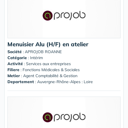
Menuisier Alu (H/F) en atelier
Société
:
APROJOB ROANNE
Catégorie
: Intérim
Activité
: Services aux entreprises
Filiere
: Fonctions Médicales & Sociales
Metier
: Agent Comptabilité & Gestion
Departement
: Auvergne-Rhône-Alpes : Loire