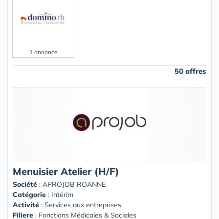
1 annonce
50 offres
Menuisier Atelier (H/F)
Société
:
APROJOB ROANNE
Catégorie
: Intérim
Activité
: Services aux entreprises
Filiere
: Fonctions Médicales & Sociales