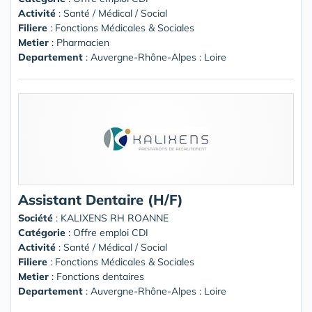
Activité
: Santé / Médical / Social
Filiere
: Fonctions Médicales & Sociales
Metier
: Pharmacien
Departement
: Auvergne-Rhône-Alpes : Loire
Assistant Dentaire (H/F)
Société
:
KALIXENS RH ROANNE
Catégorie
: Offre emploi CDI
Activité
: Santé / Médical / Social
Filiere
: Fonctions Médicales & Sociales
Metier
: Fonctions dentaires
Departement
: Auvergne-Rhône-Alpes : Loire