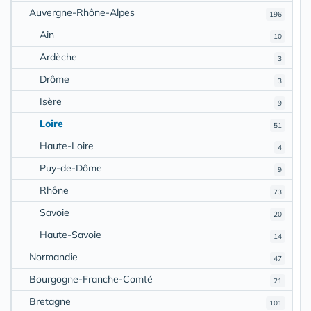
Auvergne-Rhône-Alpes
196
Ain
10
Ardèche
3
Drôme
3
Isère
9
Loire
51
Haute-Loire
4
Puy-de-Dôme
9
Rhône
73
Savoie
20
Haute-Savoie
14
Normandie
47
Bourgogne-Franche-Comté
21
Bretagne
101