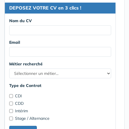
DEPOSEZ VOTRE CV en 3 clics !
Nom du CV
Email
Métier recherché
Type de Contrat
CDI
CDD
Intérim
Stage / Alternance