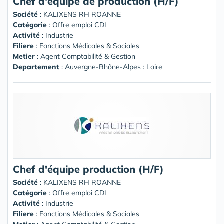
Chef d'équipe de production (H/F)
Société
:
KALIXENS RH ROANNE
Catégorie
: Offre emploi CDI
Activité
: Industrie
Filiere
: Fonctions Médicales & Sociales
Metier
: Agent Comptabilité & Gestion
Departement
: Auvergne-Rhône-Alpes : Loire
Chef d'équipe production (H/F)
Société
:
KALIXENS RH ROANNE
Catégorie
: Offre emploi CDI
Activité
: Industrie
Filiere
: Fonctions Médicales & Sociales