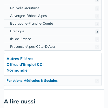
Nouvelle-Aquitaine
1
Auvergne-Rhône-Alpes
1
Bourgogne-Franche-Comté
1
Bretagne
3
Île-de-France
1
Provence-Alpes-Côte-D'Azur
1
Autres Filières
Offres d'Emploi CDI
Normandie
Fonctions Médicales & Sociales
1
A lire aussi