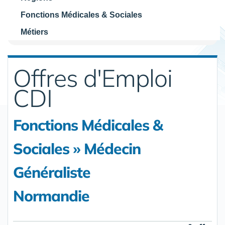
Fonctions Médicales & Sociales
Métiers
Offres d'Emploi
CDI
Fonctions Médicales &
Sociales » Médecin
Généraliste
Normandie