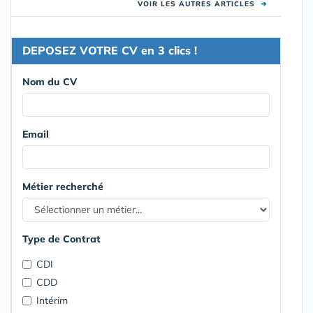
VOIR LES AUTRES ARTICLES
➜
DEPOSEZ VOTRE CV en 3 clics !
Nom du CV
Email
Métier recherché
Type de Contrat
CDI
CDD
Intérim