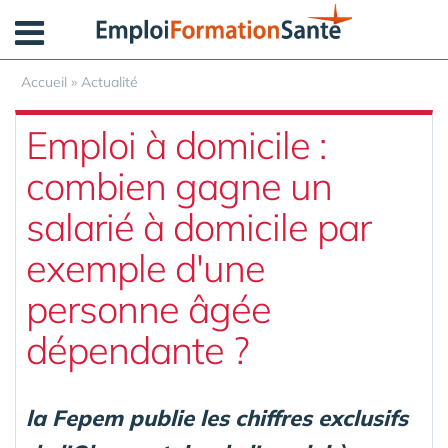
Panneau de gestion des cookies
Accueil
»
Actualité
Emploi à domicile :
combien gagne un
salarié à domicile par
exemple d'une
personne âgée
dépendante ?
la Fepem publie les chiffres exclusifs