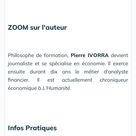
ZOOM sur l'auteur
Philosophe de formation,
Pierre IVORRA
devient
jour­naliste et se spécialise en économie. Il exerce
ensuite du­rant dix ans le métier d'analyste
financier. Il est actuelle­ment chroniqueur
économique à
L'Humanité
.
Infos Pratiques