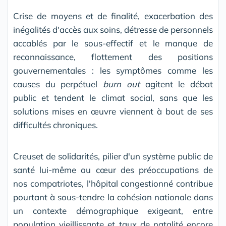
Crise de moyens et de finalité, exacerbation des
inégalités d'accès aux soins, détresse de personnels
accablés par le sous-effectif et le manque de
reconnaissance, flot­tement des positions
gouvernementales : les symptômes comme les
causes du perpétuel
burn out
agitent le débat
public et tendent le climat social, sans que les
solutions mises en œuvre viennent à bout de ses
difficultés chroniques.
Creuset de solidarités, pilier d'un système public de
santé lui-même au cœur des préoccupations de
nos compatriotes, l'hôpital congestionné contribue
pourtant à sous-tendre la cohésion nationale dans
un contexte démographique exigeant, entre
popula­tion vieillissante et taux de natalité encore