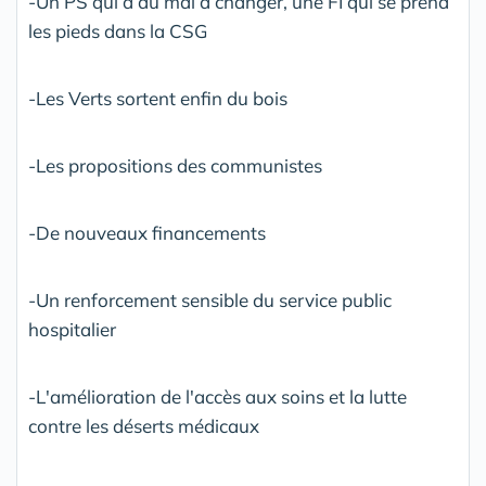
-Un PS qui a du mal à changer, une FI qui se prend
les pieds dans la CSG
-Les Verts sortent enfin du bois
-Les propositions des communistes
-De nouveaux financements
-Un renforcement sensible du service public
hospitalier
-L'amélioration de l'accès aux soins et la lutte
contre les déserts médicaux