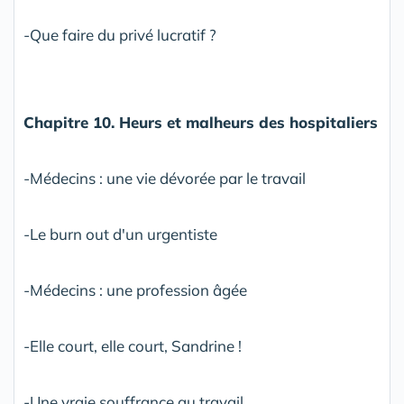
-Que faire du privé lucratif ?
Chapitre 10. Heurs et malheurs des hospitaliers
-Médecins : une vie dévorée par le travail
-Le burn out d'un urgentiste
-Médecins : une profession âgée
-Elle court, elle court, Sandrine !
-Une vraie souffrance au travail