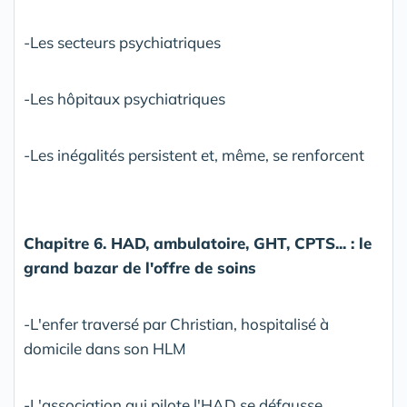
-Les secteurs psychiatriques
-Les hôpitaux psychiatriques
-Les inégalités persistent et, même, se renforcent
Chapitre 6. HAD, ambulatoire, GHT, CPTS... : le
grand bazar de l'offre de soins
-L'enfer traversé par Christian, hospitalisé à
domicile dans son HLM
-L'association qui pilote l'HAD se défausse