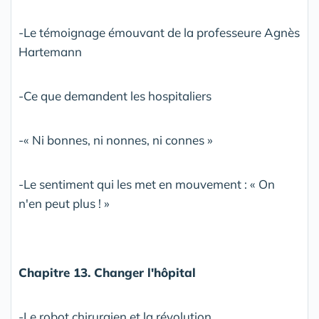
-Le témoignage émouvant de la professeure Agnès
Hartemann
-Ce que demandent les hospitaliers
-« Ni bonnes, ni nonnes, ni connes »
-Le sentiment qui les met en mouvement : « On
n'en peut plus ! »
Chapitre 13. Changer l'hôpital
-Le robot chirurgien et la révolution