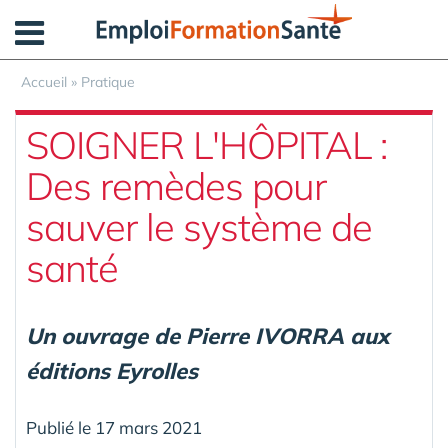
Panneau de gestion des cookies
Accueil
»
Pratique
SOIGNER L'HÔPITAL :
Des remèdes pour
sauver le système de
santé
Un ouvrage de Pierre IVORRA aux
éditions Eyrolles
Publié le 17 mars 2021