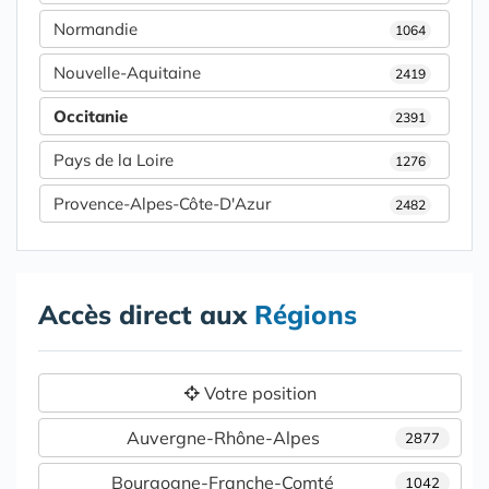
Normandie
1064
Nouvelle-Aquitaine
2419
Occitanie
2391
Pays de la Loire
1276
Provence-Alpes-Côte-D'Azur
2482
Accès direct aux
Régions
Votre position
Auvergne-Rhône-Alpes
2877
Bourgogne-Franche-Comté
1042