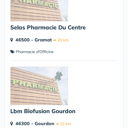
Selas Pharmacie Du Centre
46500 - Gramat
➔ 20 km
Pharmacie d'Officine
Lbm Biofusion Gourdon
46300 - Gourdon
➔ 22 km