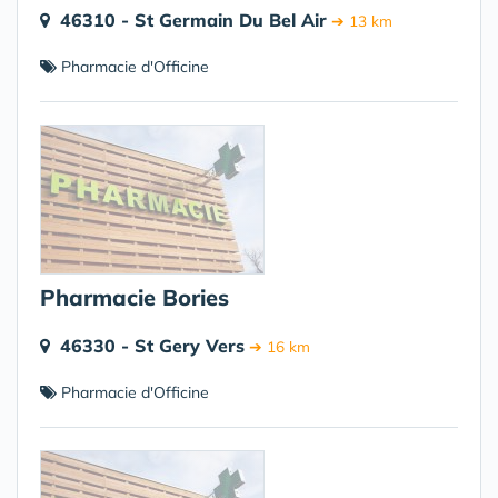
46310 - St Germain Du Bel Air
➔ 13 km
Pharmacie d'Officine
Pharmacie Bories
46330 - St Gery Vers
➔ 16 km
Pharmacie d'Officine