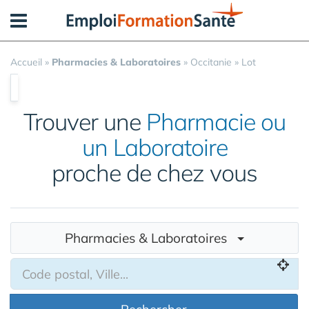
Panneau de gestion des cookies
Accueil
»
Pharmacies & Laboratoires
»
Occitanie
»
Lot
Trouver une
Pharmacie ou
un Laboratoire
proche de chez vous
Pharmacies & Laboratoires