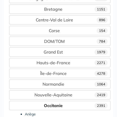
Bretagne
1151
Centre-Val de Loire
896
Corse
154
DOM/TOM
784
Grand Est
1979
Hauts-de-France
2271
Île-de-France
4278
Normandie
1064
Nouvelle-Aquitaine
2419
Occitanie
2391
Ariège