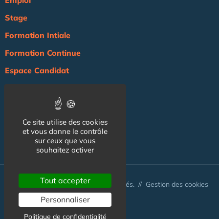
Emploi
Stage
Formation Intiale
Formation Continue
Espace Candidat
Espace Recruteur
Actualité
Ce site utilise des cookies
Agenda
et vous donne le contrôle
sur ceux que vous
NOS AUTRES SITES :
souhaitez activer
Tout accepter
© Australis 2026 - Tous droits réservés. //
Gestion des cookies
Personnaliser
Politique de confidentialité