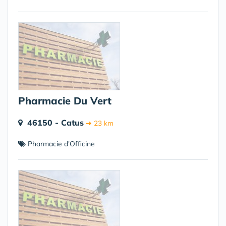
Pharmacie Du Vert
46150 - Catus
➔ 23 km
Pharmacie d'Officine