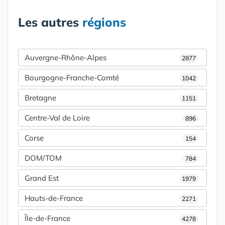
Les autres
régions
Auvergne-Rhône-Alpes
2877
Bourgogne-Franche-Comté
1042
Bretagne
1151
Centre-Val de Loire
896
Corse
154
DOM/TOM
784
Grand Est
1979
Hauts-de-France
2271
Île-de-France
4278