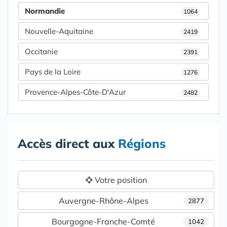
Normandie
1064
Nouvelle-Aquitaine
2419
Occitanie
2391
Pays de la Loire
1276
Provence-Alpes-Côte-D'Azur
2482
Accès direct aux
Régions
Votre position
Auvergne-Rhône-Alpes
2877
Bourgogne-Franche-Comté
1042