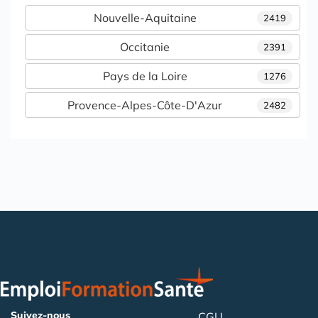
Nouvelle-Aquitaine
2419
Occitanie
2391
Pays de la Loire
1276
Provence-Alpes-Côte-D'Azur
2482
Suivez-nous
CGU