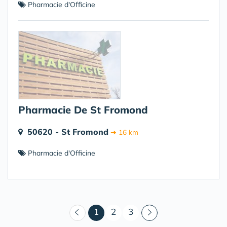
Pharmacie d'Officine
Pharmacie De St Fromond
50620 - St Fromond
➔ 16 km
Pharmacie d'Officine
(courant)
1
2
3