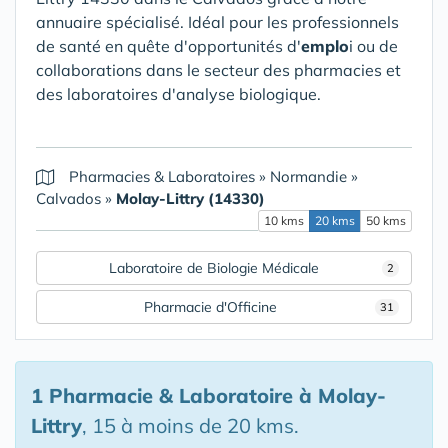
annuaire spécialisé. Idéal pour les professionnels
de santé en quête d'opportunités d'
emplo
i ou de
collaborations dans le secteur des pharmacies et
des laboratoires d'analyse biologique.
Pharmacies & Laboratoires
»
Normandie
»
Calvados
»
Molay-Littry (14330)
10 kms
20 kms
50 kms
Laboratoire de Biologie Médicale
2
Pharmacie d'Officine
31
1 Pharmacie & Laboratoire
à Molay-
Littry
, 15 à moins de 20 kms.