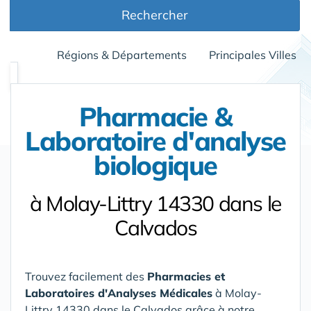
Rechercher
Régions & Départements
Principales Villes
Pharmacie &
Laboratoire d'analyse
biologique
à Molay-Littry 14330 dans le
Calvados
Trouvez facilement des
Pharmacies et
Laboratoires d'Analyses Médicales
à Molay-
Littry 14330 dans le Calvados
grâce à notre