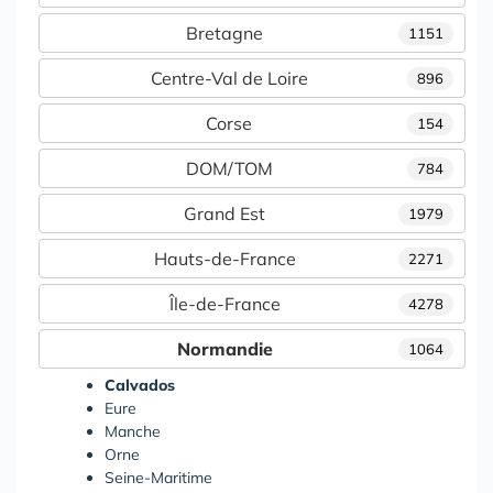
Bretagne
1151
Centre-Val de Loire
896
Corse
154
DOM/TOM
784
Grand Est
1979
Hauts-de-France
2271
Île-de-France
4278
Normandie
1064
Calvados
Eure
Manche
Orne
Seine-Maritime