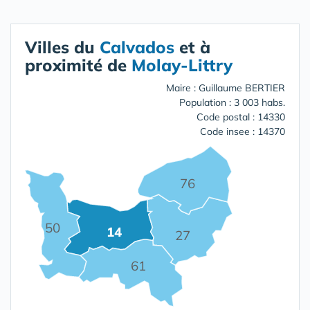
Villes du
Calvados
et à
proximité de
Molay-Littry
Maire : Guillaume BERTIER
Population : 3 003 habs.
Code postal : 14330
Code insee : 14370
76
50
14
27
61