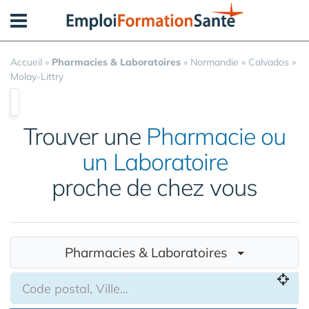
Panneau de gestion des cookies
Accueil
»
Pharmacies & Laboratoires
»
Normandie
»
Calvados
»
Molay-Littry
Trouver une
Pharmacie ou
un Laboratoire
proche de chez vous
Pharmacies & Laboratoires