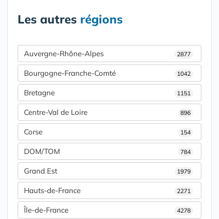
Les autres
régions
Auvergne-Rhône-Alpes
2877
Bourgogne-Franche-Comté
1042
Bretagne
1151
Centre-Val de Loire
896
Corse
154
DOM/TOM
784
Grand Est
1979
Hauts-de-France
2271
Île-de-France
4278