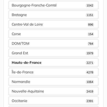
Bourgogne-Franche-Comté
1042
Bretagne
1151
Centre-Val de Loire
896
Corse
154
DOM/TOM
784
Grand Est
1979
Hauts-de-France
2271
Île-de-France
4278
Normandie
1064
Nouvelle-Aquitaine
2419
Occitanie
2391