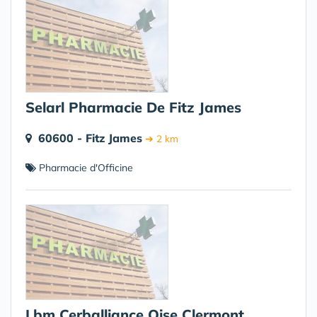
Selarl Pharmacie De Fitz James
60600 - Fitz James
➔ 2 km
Pharmacie d'Officine
Lbm Cerballiance Oise Clermont