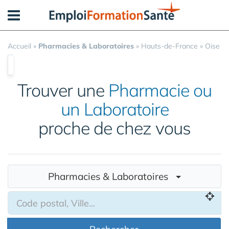
Panneau de gestion des cookies
Accueil
»
Pharmacies & Laboratoires
»
Hauts-de-France
»
Oise
Trouver une
Pharmacie ou
un Laboratoire
proche de chez vous
Pharmacies & Laboratoires