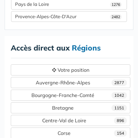
Pays de la Loire
1276
Provence-Alpes-Côte-D'Azur
2482
Accès direct aux
Régions
Votre position
Auvergne-Rhône-Alpes
2877
Bourgogne-Franche-Comté
1042
Bretagne
1151
Centre-Val de Loire
896
Corse
154