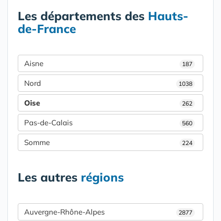
Les départements des
Hauts-
de-France
Aisne
187
Nord
1038
Oise
262
Pas-de-Calais
560
Somme
224
Les autres
régions
Auvergne-Rhône-Alpes
2877