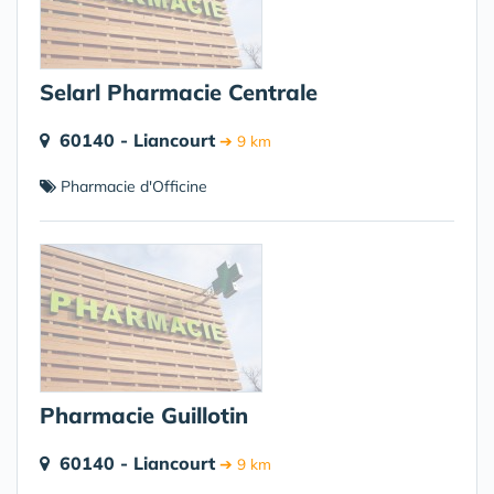
Selarl Pharmacie Centrale
60140 - Liancourt
➔ 9 km
Pharmacie d'Officine
Pharmacie Guillotin
60140 - Liancourt
➔ 9 km