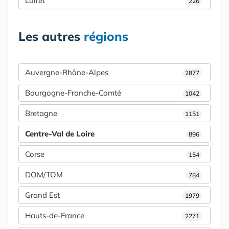
Loiret
226
Les autres
régions
Auvergne-Rhône-Alpes
2877
Bourgogne-Franche-Comté
1042
Bretagne
1151
Centre-Val de Loire
896
Corse
154
DOM/TOM
784
Grand Est
1979
Hauts-de-France
2271