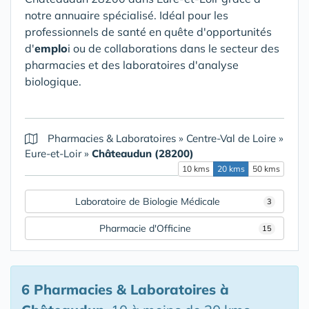
notre annuaire spécialisé. Idéal pour les
professionnels de santé en quête d'opportunités
d'
emplo
i ou de collaborations dans le secteur des
pharmacies et des laboratoires d'analyse
biologique.
Pharmacies & Laboratoires
»
Centre-Val de Loire
»
Eure-et-Loir
»
Châteaudun (28200)
10 kms
20 kms
50 kms
Laboratoire de Biologie Médicale
3
Pharmacie d'Officine
15
6 Pharmacies & Laboratoires
à