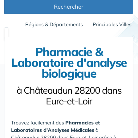
Rechercher
Régions & Départements
Principales Villes
Pharmacie &
Laboratoire d'analyse
biologique
à Châteaudun 28200 dans
Eure-et-Loir
Trouvez facilement des
Pharmacies et
Laboratoires d'Analyses Médicales
à
Châteaudun 28200 dans Eure-et-Loir
grâce à