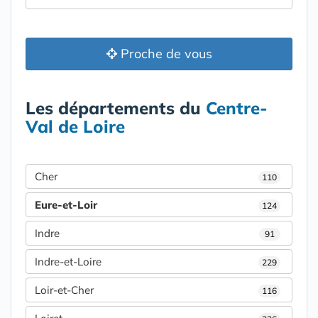
Proche de vous
Les départements du
Centre-
Val de Loire
Cher
110
Eure-et-Loir
124
Indre
91
Indre-et-Loire
229
Loir-et-Cher
116