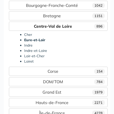
Bourgogne-Franche-Comté
1042
Bretagne
1151
Centre-Val de Loire
896
Cher
Eure-et-Loir
Indre
Indre-et-Loire
Loir-et-Cher
Loiret
Corse
154
DOM/TOM
784
Grand Est
1979
Hauts-de-France
2271
Île-de-France
4278