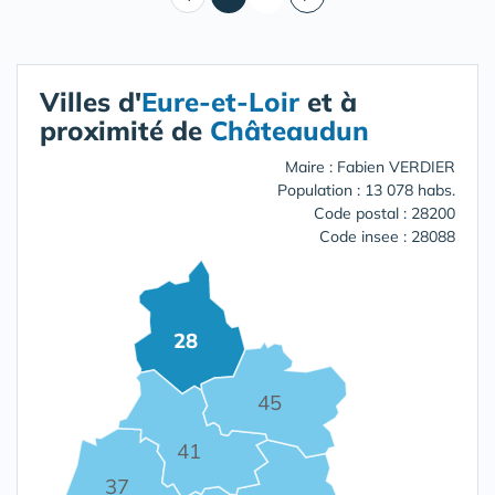
Villes d'
Eure-et-Loir
et à
proximité de
Châteaudun
Maire : Fabien VERDIER
Population : 13 078 habs.
Code postal : 28200
Code insee : 28088
28
45
41
37