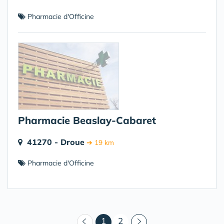
Pharmacie d'Officine
Pharmacie Beaslay-Cabaret
41270 - Droue
➔ 19 km
Pharmacie d'Officine
(courant)
1
2