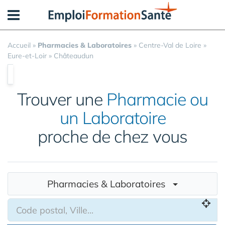
Panneau de gestion des cookies
Accueil
»
Pharmacies & Laboratoires
»
Centre-Val de Loire
»
Eure-et-Loir
»
Châteaudun
Trouver une
Pharmacie ou
un Laboratoire
proche de chez vous
Pharmacies & Laboratoires