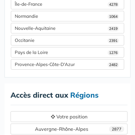
Île-de-France
4278
Normandie
1064
Nouvelle-Aquitaine
2419
Occitanie
2391
Pays de la Loire
1276
Provence-Alpes-Côte-D'Azur
2482
Accès direct aux
Régions
Votre position
Auvergne-Rhône-Alpes
2877