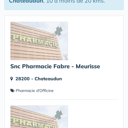
Châteaudun
, 10 à moins de 20 kms.
Snc Pharmacie Fabre - Meurisse
28200 - Chateaudun
Pharmacie d'Officine