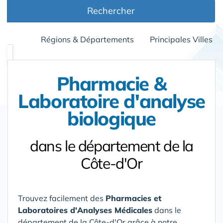
Rechercher
Régions & Départements
Principales Villes
Pharmacie &
Laboratoire d'analyse
biologique
dans le département de la
Côte-d'Or
Trouvez facilement des
Pharmacies et
Laboratoires d'Analyses Médicales
dans le
département de la Côte-d'Or
grâce à notre