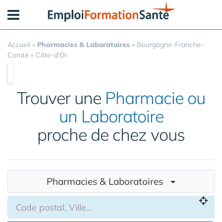
Panneau de gestion des cookies
Accueil
»
Pharmacies & Laboratoires
»
Bourgogne-Franche-
Comté
»
Côte-d'Or
Trouver une
Pharmacie ou
un Laboratoire
proche de chez vous
Pharmacies & Laboratoires