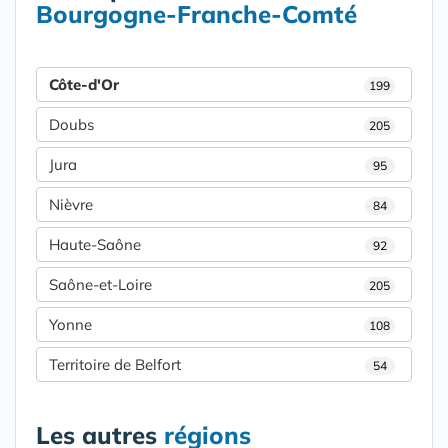
Bourgogne-Franche-Comté
Côte-d'Or
199
Doubs
205
Jura
95
Nièvre
84
Haute-Saône
92
Saône-et-Loire
205
Yonne
108
Territoire de Belfort
54
Les autres
régions