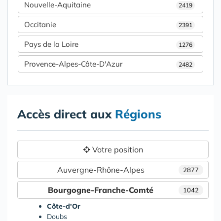
Nouvelle-Aquitaine
2419
Occitanie
2391
Pays de la Loire
1276
Provence-Alpes-Côte-D'Azur
2482
Accès direct aux
Régions
Votre position
Auvergne-Rhône-Alpes
2877
Bourgogne-Franche-Comté
1042
Côte-d'Or
Doubs