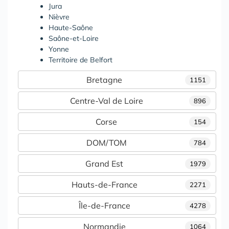
Jura
Nièvre
Haute-Saône
Saône-et-Loire
Yonne
Territoire de Belfort
Bretagne
1151
Centre-Val de Loire
896
Corse
154
DOM/TOM
784
Grand Est
1979
Hauts-de-France
2271
Île-de-France
4278
Normandie
1064