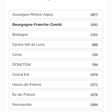
Auvergne-Rhône-Alpes
2877
Bourgogne-Franche-Comté
1042
Bretagne
1151
Centre-Val de Loire
896
Corse
154
DOM/TOM
784
Grand Est
1979
Hauts-de-France
2271
Île-de-France
4278
Normandie
1064