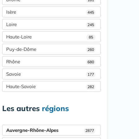
Isère
445
Loire
245
Haute-Loire
85
Puy-de-Dôme
260
Rhône
680
Savoie
177
Haute-Savoie
282
Les autres
régions
Auvergne-Rhône-Alpes
2877