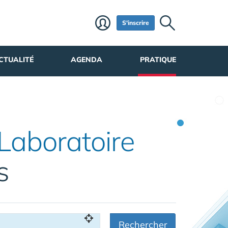
S'inscrire
CTUALITÉ
AGENDA
PRATIQUE
Laboratoire
s
Rechercher