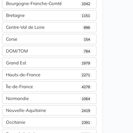
Bourgogne-Franche-Comté
1042
Bretagne
1151
Centre-Val de Loire
896
Corse
154
DOM/TOM
784
Grand Est
1979
Hauts-de-France
2271
Île-de-France
4278
Normandie
1064
Nouvelle-Aquitaine
2419
Occitanie
2391