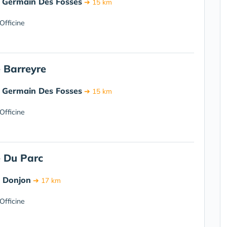
t Germain Des Fosses
➔ 15 km
Officine
 Barreyre
t Germain Des Fosses
➔ 15 km
Officine
 Du Parc
e Donjon
➔ 17 km
Officine