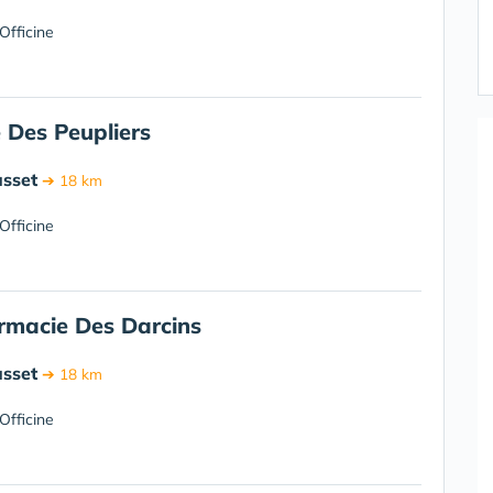
Officine
 Des Peupliers
sset
➔ 18 km
Officine
rmacie Des Darcins
sset
➔ 18 km
Officine