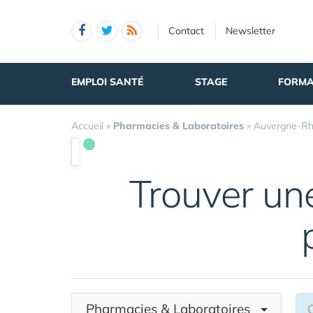
Panneau de gestion des cookies
Contact
Newsletter
EMPLOI SANTÉ
STAGE
FORMA
Accueil
»
Pharmacies & Laboratoires
»
Auvergne-Rh
Trouver u
Pharmacies & Laboratoires