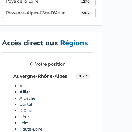
Pays de la Loire
1276
Provence-Alpes-Côte-D'Azur
2482
Accès direct aux
Régions
Votre position
Auvergne-Rhône-Alpes
2877
Ain
Allier
Ardèche
Cantal
Drôme
Isère
Loire
Haute-Loire