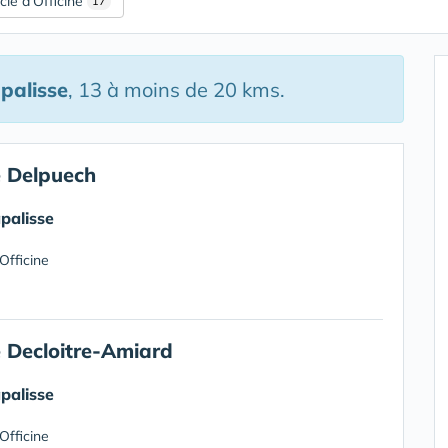
ie d'Officine
17
palisse
, 13 à moins de 20 kms.
 Delpuech
palisse
Officine
 Decloitre-Amiard
palisse
Officine