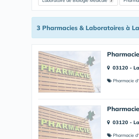
Laboratoire de Biologie Médicale
Pharmac
3
3 Pharmacies & Laboratoires
à La
Pharmacie
03120 - La
Pharmacie d'
Pharmacie
03120 - La
Pharmacie d'