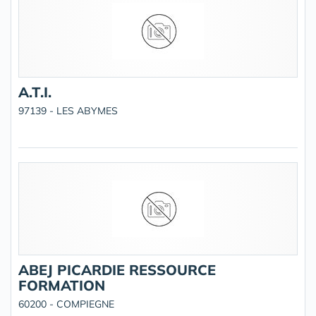
A.T.I.
97139 - LES ABYMES
ABEJ PICARDIE RESSOURCE
FORMATION
60200 - COMPIEGNE