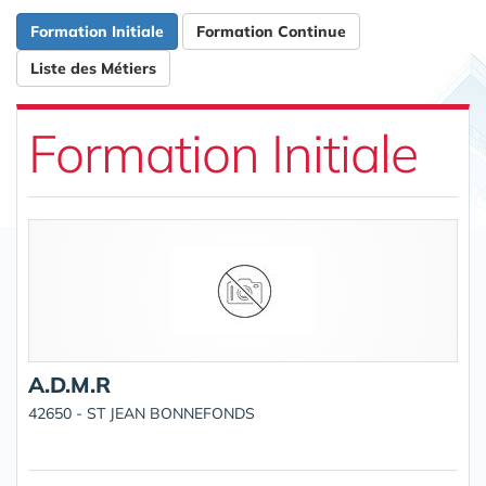
Formation Initiale
Formation Continue
Liste des Métiers
Formation Initiale
A.D.M.R
42650 - ST JEAN BONNEFONDS