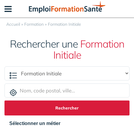
Panneau de gestion des cookies
Accueil
»
Formation
»
Formation Initiale
Rechercher une
Formation
Initiale
Rechercher
Sélectionner un métier