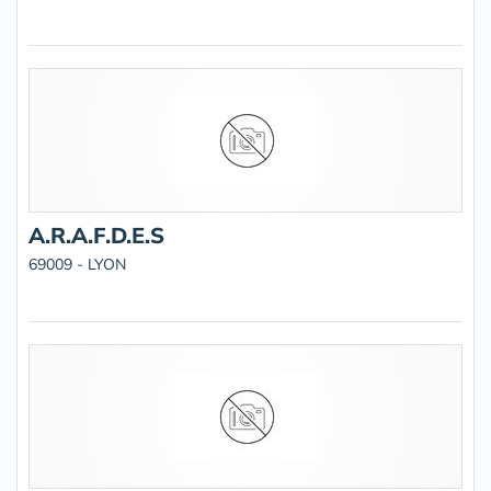
A.R.A.F.D.E.S
69009 - LYON