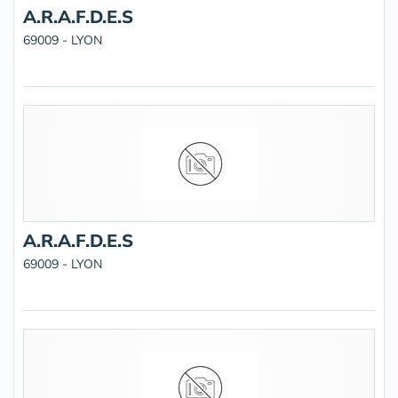
A.R.A.F.D.E.S
69009 - LYON
A.R.A.F.D.E.S
69009 - LYON