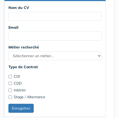
Nom du CV
Email
Métier recherché
Type de Contrat
CDI
CDD
Intérim
Stage / Alternance