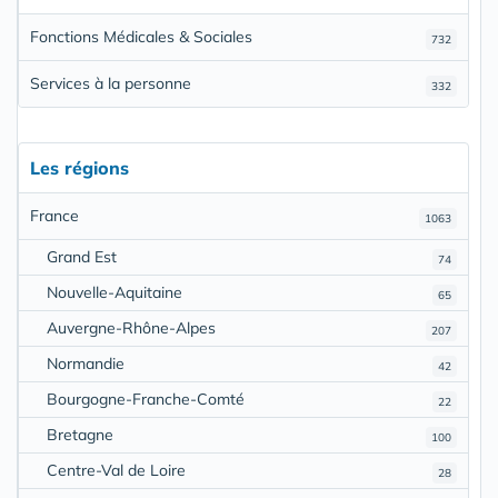
Fonctions Médicales & Sociales
732
Services à la personne
332
Les régions
France
1063
Grand Est
74
Nouvelle-Aquitaine
65
Auvergne-Rhône-Alpes
207
Normandie
42
Bourgogne-Franche-Comté
22
Bretagne
100
Centre-Val de Loire
28