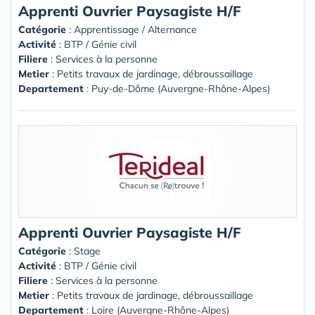
Apprenti Ouvrier Paysagiste H/F
Catégorie
: Apprentissage / Alternance
Activité
: BTP / Génie civil
Filiere
: Services à la personne
Metier
: Petits travaux de jardinage, débroussaillage
Departement
: Puy-de-Dôme (Auvergne-Rhône-Alpes)
Apprenti Ouvrier Paysagiste H/F
Catégorie
: Stage
Activité
: BTP / Génie civil
Filiere
: Services à la personne
Metier
: Petits travaux de jardinage, débroussaillage
Departement
: Loire (Auvergne-Rhône-Alpes)