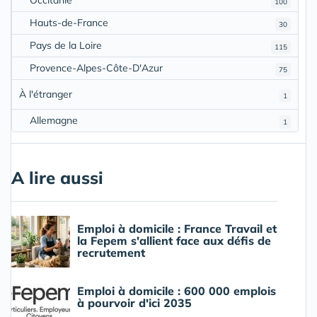
100
Hauts-de-France
30
Pays de la Loire
115
Provence-Alpes-Côte-D'Azur
75
À l'étranger
1
Allemagne
1
A lire aussi
Emploi à domicile : France Travail et
la Fepem s'allient face aux défis de
recrutement
Emploi à domicile : 600 000 emplois
à pourvoir d'ici 2035