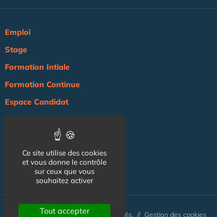
Emploi
Stage
Formation Intiale
Formation Continue
Espace Candidat
Espace Recruteur
Actualité
Ce site utilise des cookies
Agenda
et vous donne le contrôle
NOS AUTRES SITES :
sur ceux que vous
souhaitez activer
Tout accepter
© Australis 2026 - Tous droits réservés. //
Gestion des cookies