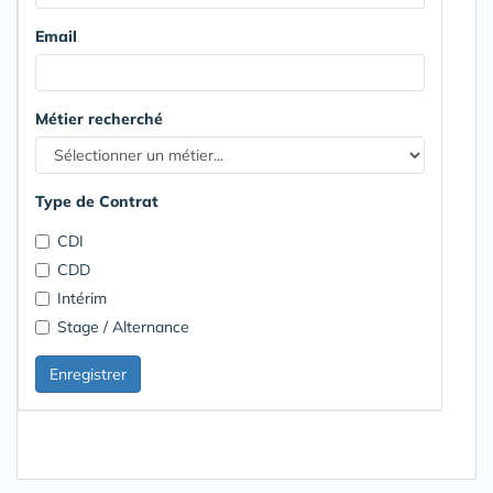
Email
Métier recherché
Type de Contrat
CDI
CDD
Intérim
Stage / Alternance