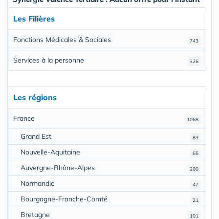
Les Filières
Fonctions Médicales & Sociales
743
Services à la personne
326
Les régions
France
1068
Grand Est
83
Nouvelle-Aquitaine
65
Auvergne-Rhône-Alpes
200
Normandie
47
Bourgogne-Franche-Comté
21
Bretagne
101