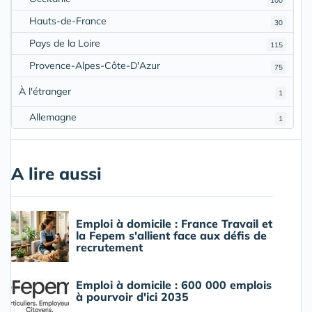
100
Hauts-de-France
30
Pays de la Loire
115
Provence-Alpes-Côte-D'Azur
75
À l'étranger
1
Allemagne
1
A lire aussi
Emploi à domicile : France Travail et
la Fepem s'allient face aux défis de
recrutement
Emploi à domicile : 600 000 emplois
à pourvoir d'ici 2035