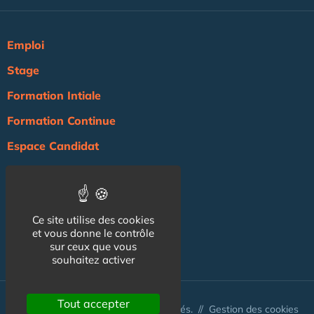
Emploi
Stage
Formation Intiale
Formation Continue
Espace Candidat
Espace Recruteur
Actualité
Ce site utilise des cookies
Agenda
et vous donne le contrôle
NOS AUTRES SITES :
sur ceux que vous
souhaitez activer
Tout accepter
© Australis 2026 - Tous droits réservés. //
Gestion des cookies