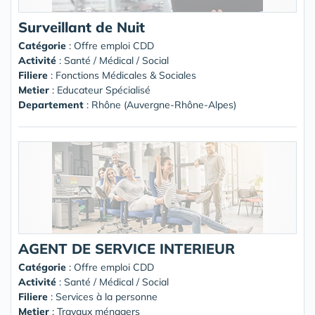
Surveillant de Nuit
Catégorie
: Offre emploi CDD
Activité
: Santé / Médical / Social
Filiere
: Fonctions Médicales & Sociales
Metier
: Educateur Spécialisé
Departement
: Rhône (Auvergne-Rhône-Alpes)
AGENT DE SERVICE INTERIEUR
Catégorie
: Offre emploi CDD
Activité
: Santé / Médical / Social
Filiere
: Services à la personne
Metier
: Travaux ménagers