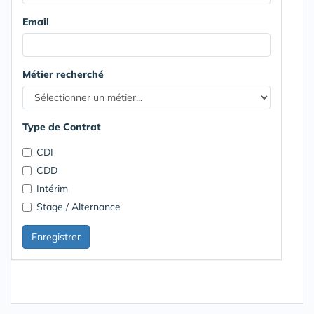
Email
Métier recherché
Type de Contrat
CDI
CDD
Intérim
Stage / Alternance