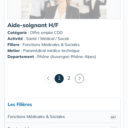
Aide-soignant H/F
Catégorie
: Offre emploi CDD
Activité
: Santé / Médical / Social
Filiere
: Fonctions Médicales & Sociales
Metier
: Paramédical médico-technique
Departement
: Rhône (Auvergne-Rhône-Alpes)
(courant)
1
2
Les Filières
Fonctions Médicales & Sociales
667