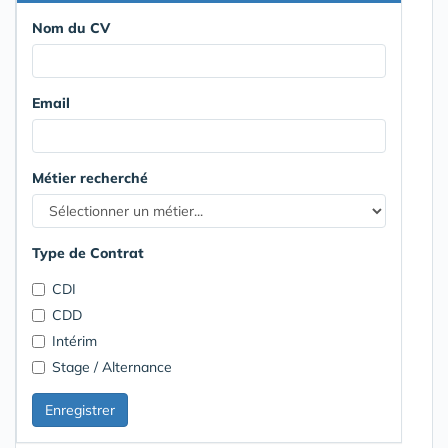
Nom du CV
Email
Métier recherché
Type de Contrat
CDI
CDD
Intérim
Stage / Alternance