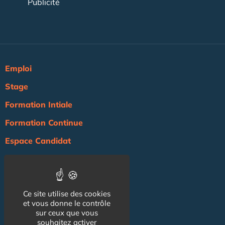
Publicité
Emploi
Stage
Formation Intiale
Formation Continue
Espace Candidat
Espace Recruteur
Actualité
Ce site utilise des cookies
Agenda
et vous donne le contrôle
NOS AUTRES SITES :
sur ceux que vous
souhaitez activer