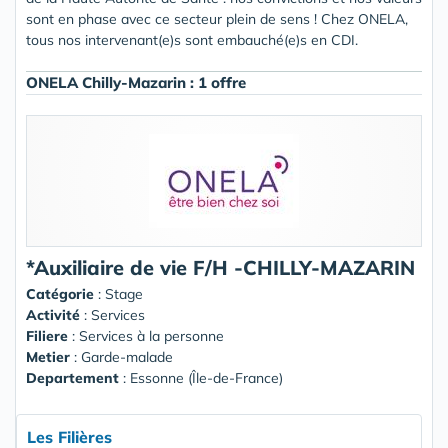
sont en phase avec ce secteur plein de sens ! Chez ONELA,
tous nos intervenant(e)s sont embauché(e)s en CDI.
ONELA Chilly-Mazarin : 1 offre
*Auxiliaire de vie F/H -CHILLY-MAZARIN
Catégorie
: Stage
Activité
: Services
Filiere
: Services à la personne
Metier
: Garde-malade
Departement
: Essonne (Île-de-France)
Les Filières