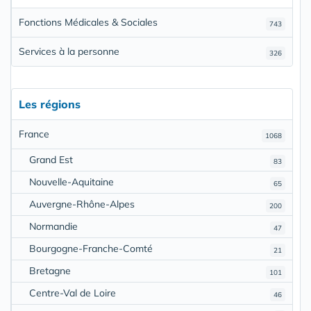
Fonctions Médicales & Sociales
743
Services à la personne
326
Les régions
France
1068
Grand Est
83
Nouvelle-Aquitaine
65
Auvergne-Rhône-Alpes
200
Normandie
47
Bourgogne-Franche-Comté
21
Bretagne
101
Centre-Val de Loire
46