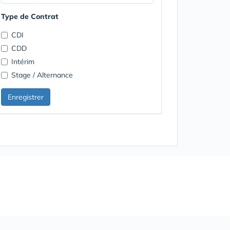
Type de Contrat
CDI
CDD
Intérim
Stage / Alternance