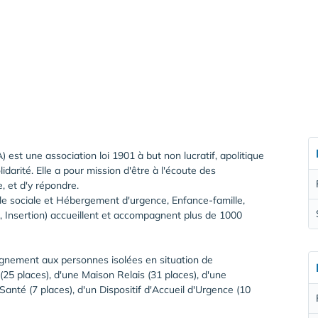
st une association loi 1901 à but non lucratif, apolitique
idarité. Elle a pour mission d'être à l'écoute des
, et d'y répondre.
ille sociale et Hébergement d'urgence, Enfance-famille,
 Insertion) accueillent et accompagnent plus de 1000
ement aux personnes isolées en situation de
5 places), d'une Maison Relais (31 places), d'une
Santé (7 places), d'un Dispositif d'Accueil d'Urgence (10