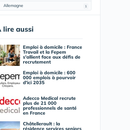
Allemagne
1
 lire aussi
Emploi à domicile : France
Travail et la Fepem
s'allient face aux défis de
recrutement
Emploi à domicile : 600
000 emplois à pourvoir
d'ici 2035
Adecco Medical recrute
plus de 21 000
professionnels de santé
en France
Châtellerault : la
résidence services seniors