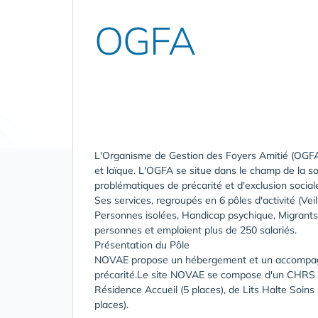
OGFA
L'Organisme de Gestion des Foyers Amitié (OGFA) e
et laïque. L'OGFA se situe dans le champ de la sol
problématiques de précarité et d'exclusion sociale
Ses services, regroupés en 6 pôles d'activité (Ve
Personnes isolées, Handicap psychique, Migrants,
personnes et emploient plus de 250 salariés.
Présentation du Pôle
NOVAE propose un hébergement et un accompagn
précarité.Le site NOVAE se compose d'un CHRS (2
Résidence Accueil (5 places), de Lits Halte Soins 
places).