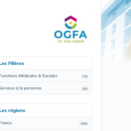
Les Filières
Fonctions Médicales & Sociales
735
Services à la personne
330
Les régions
France
1064