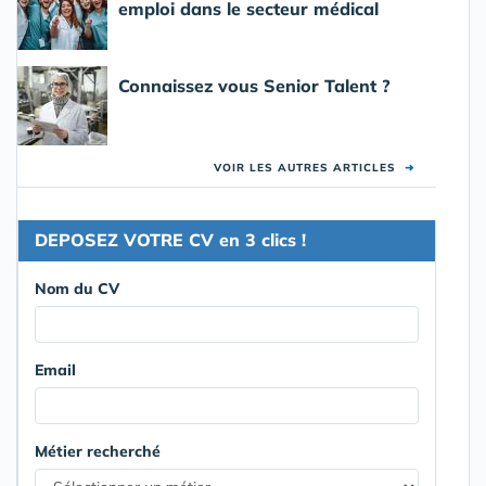
emploi dans le secteur médical
Connaissez vous Senior Talent ?
VOIR LES AUTRES ARTICLES
➜
DEPOSEZ VOTRE CV en 3 clics !
Nom du CV
Email
Métier recherché